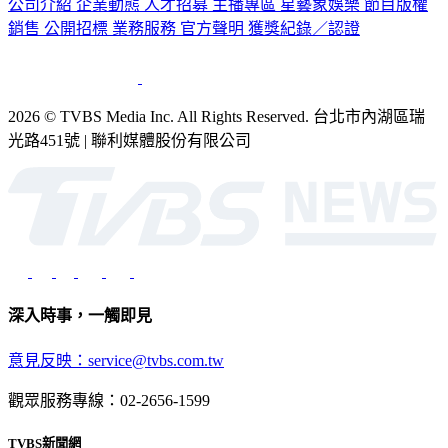
公司介紹
企業動態
人才招募
主播專區
星藝象娛樂
節目版權
銷售
公開招標
業務服務
官方聲明
獲獎紀錄／認證
2026 © TVBS Media Inc. All Rights Reserved. 台北市內湖區瑞
光路451號 | 聯利媒體股份有限公司
深入時事，一觸即見
意見反映：service@tvbs.com.tw
觀眾服務專線：02-2656-1599