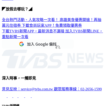
◤放假去哪玩？◢
全台熱門活動、人氣攻略一次看！
高雄美食優惠開搶！再抽
萬元住宿券
下載食尚玩家APP！免費領取優惠券
下載TVBS新聞APP，最新消息不漏接
加入TVBS新聞LINE，
重點新聞一次看
深入時事，一觸即見
意見反映：service@tvbs.com.tw
觀眾服務專線：02-2656-1599
TVBS新聞網