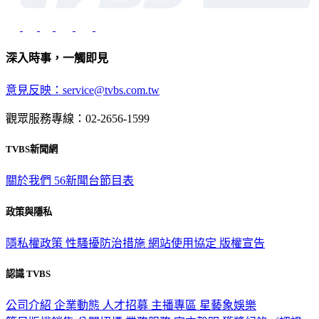
深入時事，一觸即見
意見反映：service@tvbs.com.tw
觀眾服務專線：02-2656-1599
TVBS新聞網
關於我們
56新聞台節目表
政策與隱私
隱私權政策
性騷擾防治措施
網站使用協定
版權宣告
認識 TVBS
公司介紹
企業動態
人才招募
主播專區
星藝象娛樂