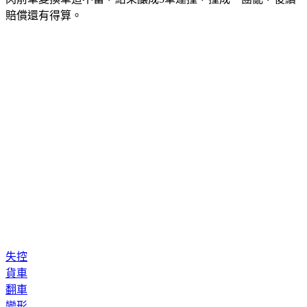
失控
貨車
翻車
變形
變換車