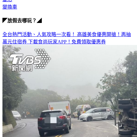
◤放假去哪玩？◢
全台熱門活動、人氣攻略一次看！
高雄美食優惠開搶！再抽
萬元住宿券
下載食尚玩家APP！免費領取優惠券