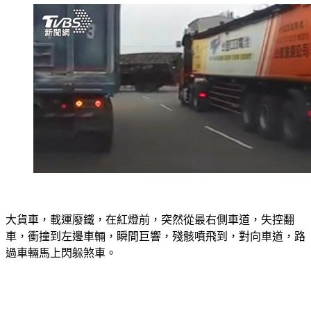
大貨車，載運廢鐵，在紅燈前，突然從最右側車道，失控翻
車，衝撞到左邊車輛，瞬間巨響，殘骸噴飛到，對向車道，路
過車輛馬上閃躲煞車。