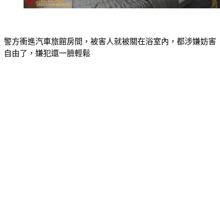
警方衝進汽車旅館房間，被害人就被關在浴室內，都涉嫌妨害
自由了，嫌犯還一臉輕鬆