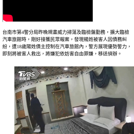
台南市第4警分局昨晚規畫威力掃蕩及臨檢盤勤務，擴大臨檢
汽車旅館時，剛好接獲民眾報案，發現楊姓被害人因債務糾
紛，遭18歲陽姓債主控制在汽車旅館內，警方展現優勢警力，
即刻將被害人救出，將嫌犯依妨害自由罪嫌，移送偵辦。