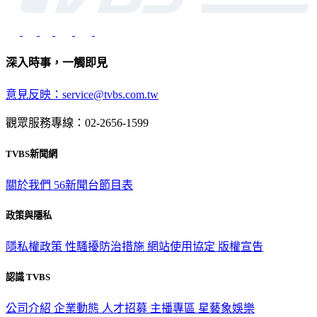
深入時事，一觸即見
意見反映：service@tvbs.com.tw
觀眾服務專線：02-2656-1599
TVBS新聞網
關於我們
56新聞台節目表
政策與隱私
隱私權政策
性騷擾防治措施
網站使用協定
版權宣告
認識 TVBS
公司介紹
企業動態
人才招募
主播專區
星藝象娛樂