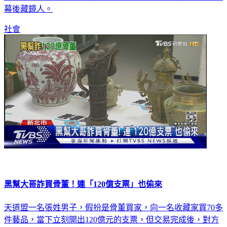
幕後藏鏡人。
社會
黑幫大哥詐買骨董！連「120億支票」也偷來
天道盟一名張姓男子，假扮是骨董買家，向一名收藏家買70多
件藝品，當下立刻開出120億元的支票，但交易完成後，對方