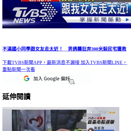
不滿國小同學跟女友走太近！ 男遇襲狂奔300米躲民宅獲救
下載TVBS新聞APP，最新消息不漏接
加入TVBS新聞LINE，
重點新聞一次看
延伸閱讀