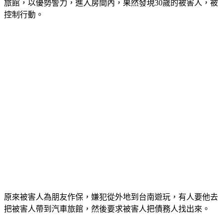
旅館，以優勢警力，進入房間內，果然發現30歲的被害人，被
控制行動。
原來被害人為朋友作保，嫌犯從外地到台南遊玩，有人要他去
把被害人帶到汽車旅館，然後要求被害人把債務人找出來。