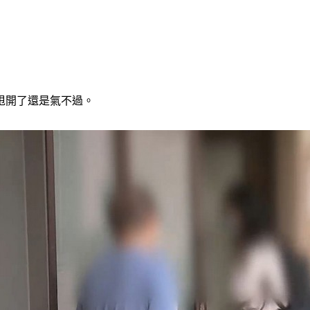
甩開了還是氣不過。