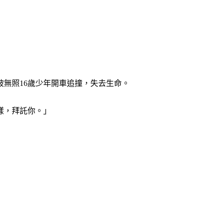
無照16歲少年開車追撞，失去生命。
樣，拜託你。」