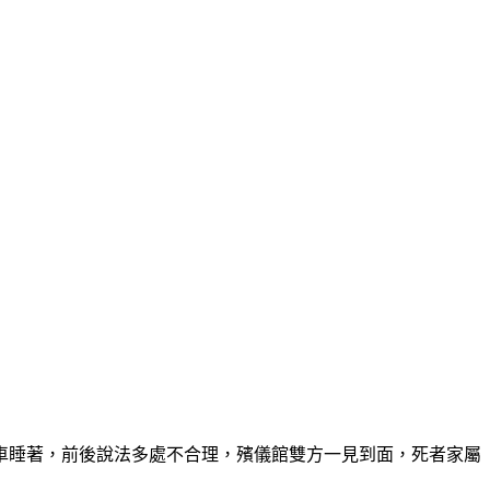
開車睡著，前後說法多處不合理，殯儀館雙方一見到面，死者家屬