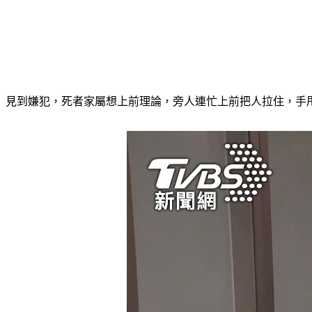
見到嫌犯，死者家屬想上前理論，旁人連忙上前把人拉住，手