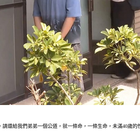
，請還給我們弟弟一個公道，就一條命，一條生命，未滿40歲的