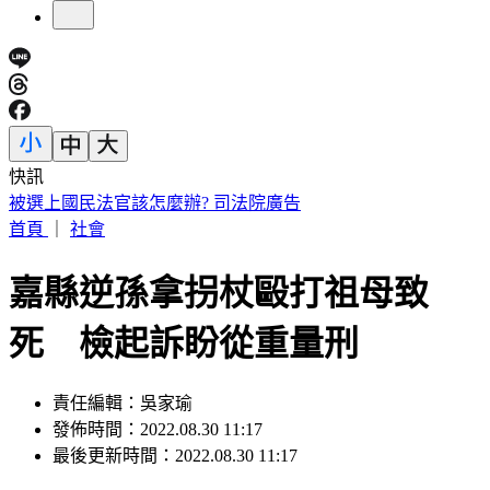
快訊
小英男孩涉貪198萬！出庭辯不明財產是「爸爸每年給30萬」
首頁
｜
社會
嘉縣逆孫拿拐杖毆打祖母致
死 檢起訴盼從重量刑
責任編輯：吳家瑜
發佈時間：2022.08.30 11:17
最後更新時間：2022.08.30 11:17