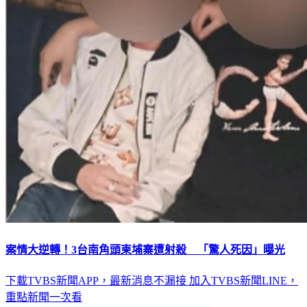
案情大逆轉！3台南角頭柬埔寨遭射殺 「驚人死因」曝光
下載TVBS新聞APP，最新消息不漏接
加入TVBS新聞LINE，
重點新聞一次看