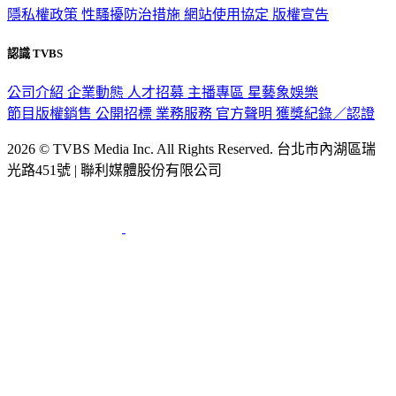
隱私權政策
性騷擾防治措施
網站使用協定
版權宣告
認識 TVBS
公司介紹
企業動態
人才招募
主播專區
星藝象娛樂
節目版權銷售
公開招標
業務服務
官方聲明
獲獎紀錄／認證
2026 © TVBS Media Inc. All Rights Reserved. 台北市內湖區瑞
光路451號 | 聯利媒體股份有限公司