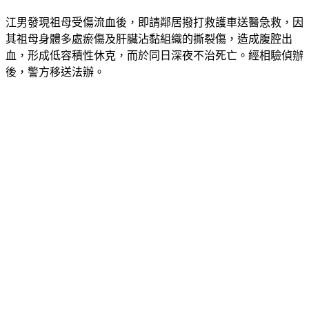
江男發現祖母受傷流血後，即請鄰居撥打救護車送醫急救，因
其祖母身體多處瘀傷及肝臟沾黏組織的撕裂傷，造成腹腔出
血，形成低容積性休克，而於同日深夜不治死亡。經相驗偵辦
後，警方移送法辦。