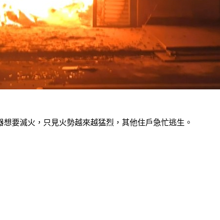
器想要滅火，只見火勢越來越猛烈，其他住戶急忙逃生。