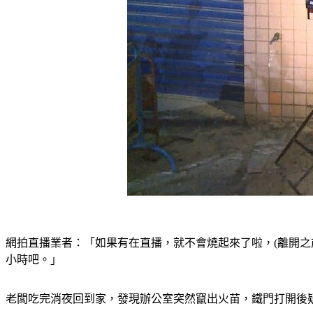
網拍直播業者：「如果有在直播，就不會燒起來了啦，(離開
小時吧。」
老闆吃完消夜回到家，發現辦公室突然竄出火苗，鐵門打開後