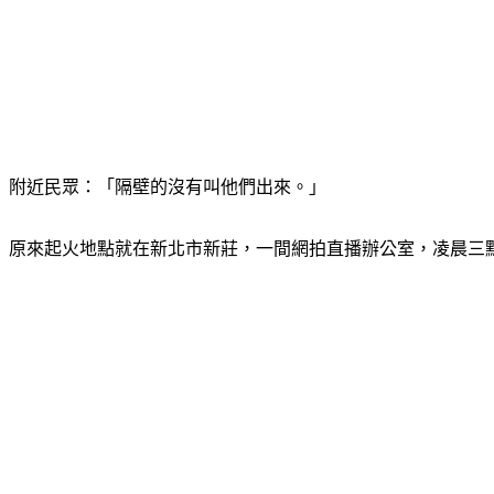
附近民眾：「隔壁的沒有叫他們出來。」
原來起火地點就在新北市新莊，一間網拍直播辦公室，凌晨三