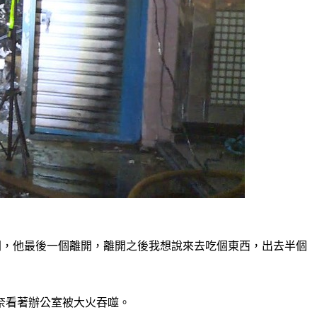
開，他最後一個離開，離開之後我想說來去吃個東西，出去半個
奈看著辦公室被大火吞噬。