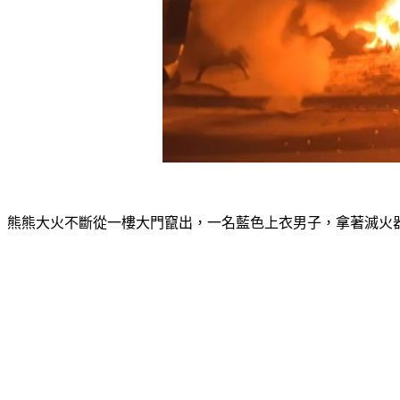
熊熊大火不斷從一樓大門竄出，一名藍色上衣男子，拿著滅火