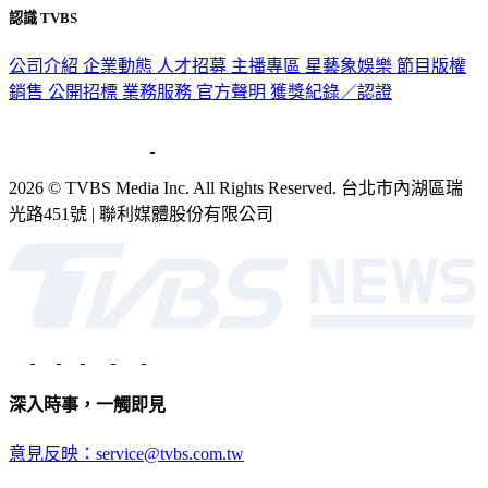
認識 TVBS
公司介紹
企業動態
人才招募
主播專區
星藝象娛樂
節目版權
銷售
公開招標
業務服務
官方聲明
獲獎紀錄／認證
2026 © TVBS Media Inc. All Rights Reserved. 台北市內湖區瑞
光路451號 | 聯利媒體股份有限公司
深入時事，一觸即見
意見反映：service@tvbs.com.tw