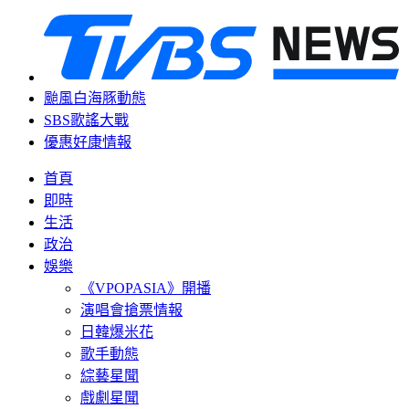
颱風白海豚動態
SBS歌謠大戰
優惠好康情報
首頁
即時
生活
政治
娛樂
《VPOPASIA》開播
演唱會搶票情報
日韓爆米花
歌手動態
綜藝星聞
戲劇星聞