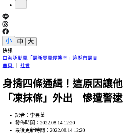
快訊
任天堂財報亮眼！Switch 2銷量暴跌34% 九月調漲售價
首頁
｜
社會
身揹四條通緝！這原因讓他
「凍抹條」外出 慘遭警逮
記者：李昱菫
發佈時間：2022.08.14 12:20
最後更新時間：2022.08.14 12:20