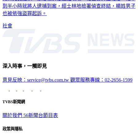
到半小時就將人逮捕到案，經士林地檢署偵查終結，楊姓男子
也被依強盜罪起訴。
社會
深入時事，一觸即見
意見反映：service@tvbs.com.tw
觀眾服務專線：02-2656-1599
TVBS新聞網
關於我們
56新聞台節目表
政策與隱私