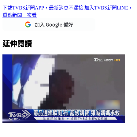
下載TVBS新聞APP，最新消息不漏接
加入TVBS新聞LINE，
重點新聞一次看
延伸閱讀