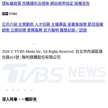
隱私權政策
性騷擾防治措施
網站使用協定
版權宣告
認識 TVBS
公司介紹
企業動態
人才招募
主播專區
星藝象娛樂
節目版權
銷售
公開招標
業務服務
官方聲明
獲獎紀錄／認證
2026 © TVBS Media Inc. All Rights Reserved. 台北市內湖區瑞
光路451號 | 聯利媒體股份有限公司
深入時事，一觸即見