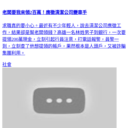
老闆要我來領2百萬！應徵清潔公司變車手
求職真的要小心。最近有不少年輕人，說去清潔公司應徵工
作，結果卻是幫老闆領錢？高雄一名林姓男子到銀行，一次要
提領200萬現金，立刻引起行員注意，打電話報警，員警一
到，立刻查了他想提領的帳戶，果然根本是人頭戶，又被詐騙
集團利用。
社會