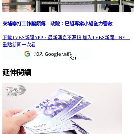
柬埔寨打工詐騙頻傳 政院：已組專案小組全力營救
下載TVBS新聞APP，最新消息不漏接
加入TVBS新聞LINE，
重點新聞一次看
延伸閱讀