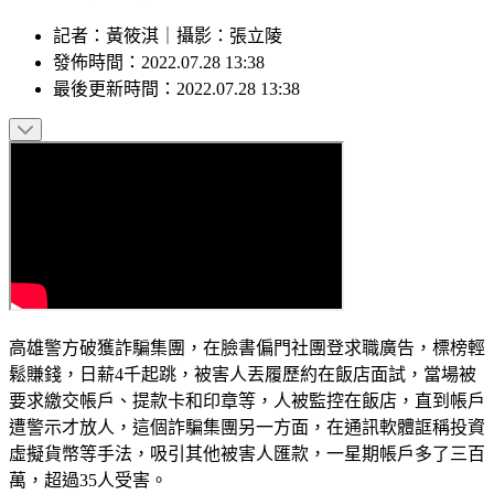
記者
：
黃筱淇
｜
攝影
：
張立陵
發佈時間：
2022.07.28 13:38
最後更新時間：
2022.07.28 13:38
高雄警方破獲詐騙集團，在臉書偏門社團登求職廣告，標榜輕
鬆賺錢，日薪4千起跳，被害人丟履歷約在飯店面試，當場被
要求繳交帳戶、提款卡和印章等，人被監控在飯店，直到帳戶
遭警示才放人，這個詐騙集團另一方面，在通訊軟體誆稱投資
虛擬貨幣等手法，吸引其他被害人匯款，一星期帳戶多了三百
萬，超過35人受害。