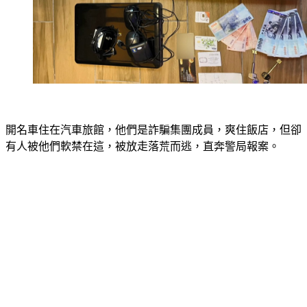
開名車住在汽車旅館，他們是詐騙集團成員，爽住飯店，但卻
有人被他們軟禁在這，被放走落荒而逃，直奔警局報案。