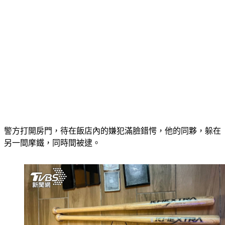
警方打開房門，待在飯店內的嫌犯滿臉錯愕，他的同夥，躲在
另一間摩鐵，同時間被逮。