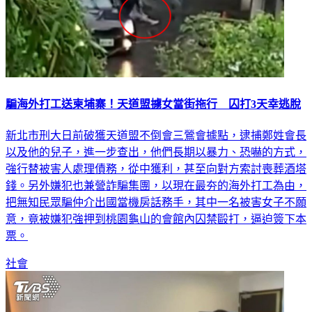
騙海外打工送柬埔寨！天道盟擄女當街拖行 囚打3天幸逃脫
新北市刑大日前破獲天道盟不倒會三鶯會據點，逮捕鄭姓會長
以及他的兒子，進一步查出，他們長期以暴力、恐嚇的方式，
強行替被害人處理債務，從中獲利，甚至向對方索討喪葬酒塔
錢。另外嫌犯也兼營詐騙集團，以現在最夯的海外打工為由，
把無知民眾騙仲介出國當機房話務手，其中一名被害女子不願
意，竟被嫌犯強押到桃園龜山的會館內囚禁毆打，逼迫簽下本
票。
社會