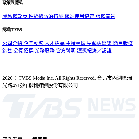
政策與隱私
隱私權政策
性騷擾防治措施
網站使用協定
版權宣告
認識 TVBS
公司介紹
企業動態
人才招募
主播專區
星藝象娛樂
節目版權
銷售
公開招標
業務服務
官方聲明
獲獎紀錄／認證
2026 © TVBS Media Inc. All Rights Reserved. 台北市內湖區瑞
光路451號 | 聯利媒體股份有限公司