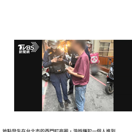
地點發生在台北市的西門町商圈，游姓嫌犯一個人進到