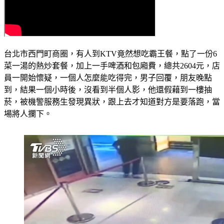
台北市西門町商圈，有人到KTV竟然想吃霸王餐，點了一份6
菜一湯的熱炒套餐，加上一手啤酒和包廂費，總共2604元，店
員一開始懷疑，一個人怎麼能吃得完，男子回覆，朋友晚點
到，結果一個小時後，沒看到半個人影，他還假藉到一樓抽
菸，被機警服務生發現異狀，跟上去才知道對方是要落跑，當
場將人攔下。