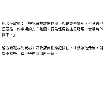
記者吳欣晏：「嫌犯藉故離開包廂，說是要去抽菸，但其實他
是要往，停車場的方向離開，行為怪異被店員發現，當場將他
攔下。」
警方獲報趕到現場，好險店員把嫌犯攔住，才沒讓他走遠，消
費不認帳，這下得進派出所一趟。