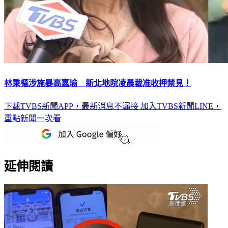
林秉樞涉施暴高嘉瑜 新北地院凌晨裁准收押禁見！
下載TVBS新聞APP，最新消息不漏接
加入TVBS新聞LINE，
重點新聞一次看
延伸閱讀