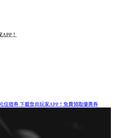
APP！
元住宿券
下載食尚玩家APP！免費領取優惠券