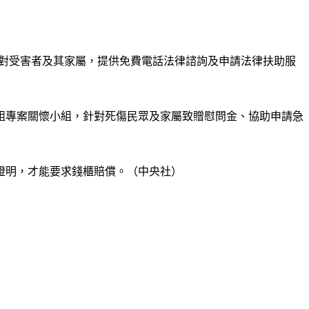
基金會，針對受害者及其家屬，提供免費電話法律諮詢及申請法律扶助服
組專案關懷小組，針對死傷民眾及家屬致贈慰問金、協助申請急
證明，才能要求錢櫃賠償。（中央社）