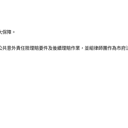
大保障。
公共意外責任險理賠要件及後續理賠作業，並組律師團作為市府