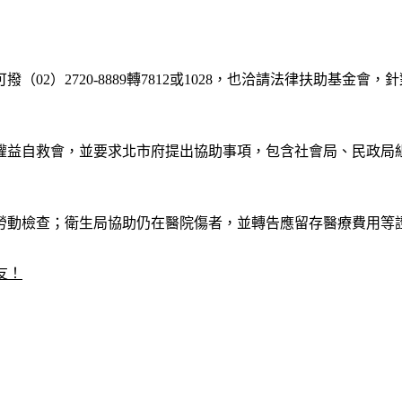
市可撥（02）2720-8889轉7812或1028，也洽請法律扶助
權益自救會，並要求北市府提出協助事項，包含社會局、民政局
勞動檢查；衛生局協助仍在醫院傷者，並轉告應留存醫療費用等
友！