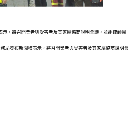
天表示，將召開業者與受害者及其家屬協商說明會議，並組律師團
市法務局發布新聞稿表示，將召開業者與受害者及其家屬協商說明