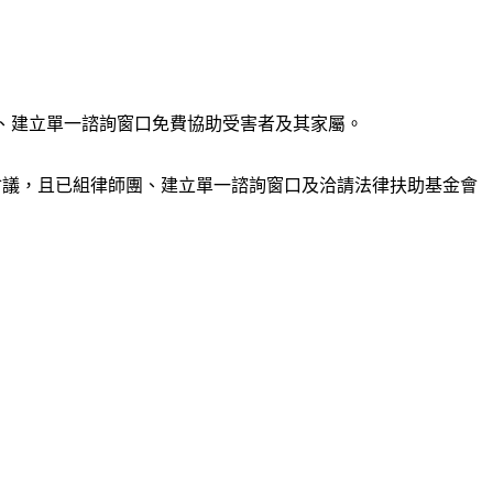
、建立單一諮詢窗口免費協助受害者及其家屬。
會議，且已組律師團、建立單一諮詢窗口及洽請法律扶助基金會