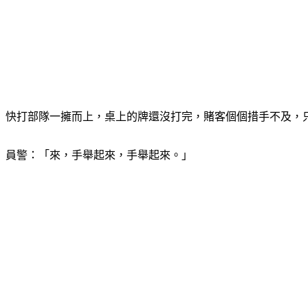
快打部隊一擁而上，桌上的牌還沒打完，賭客個個措手不及，
員警：「來，手舉起來，手舉起來。」