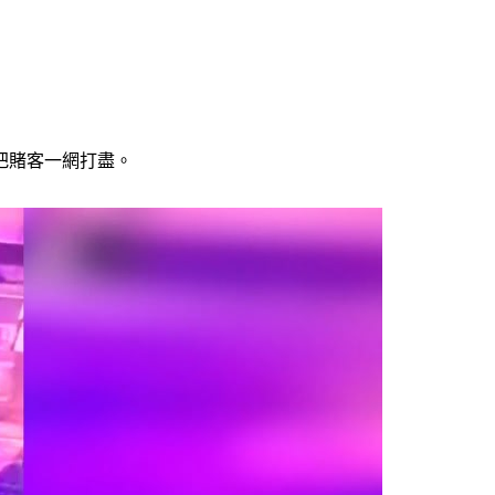
把賭客一網打盡。