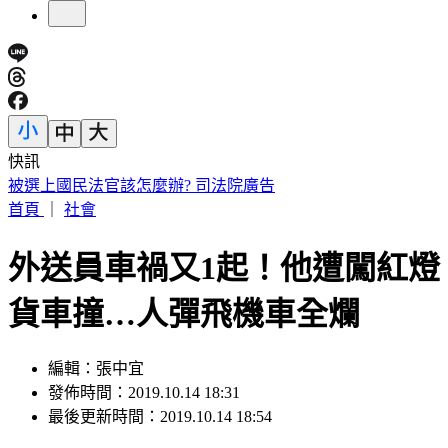
快訊
處置股新制上路！台股6檔10日「關禁閉」 均2分鐘撮合、
8/14出關
首頁
｜
社會
外送員車禍又1起！他遭闖紅燈
貨車撞…人彈飛機車全爛
編輯：張中宜
發佈時間：2019.10.14 18:31
最後更新時間：2019.10.14 18:54