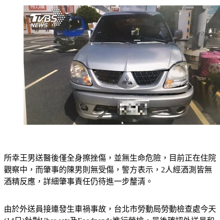
所幸王男送醫後僅全身擦挫傷，並無生命危險，目前正在住院
觀察中，而肇事的陳男則無受傷，警方表示，2人經酒測皆無
酒精反應，詳細肇事責任仍待進一步釐清。