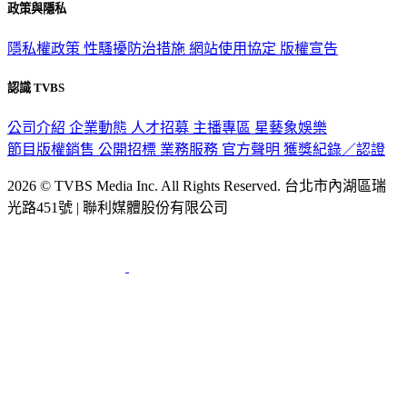
政策與隱私
隱私權政策
性騷擾防治措施
網站使用協定
版權宣告
認識 TVBS
公司介紹
企業動態
人才招募
主播專區
星藝象娛樂
節目版權銷售
公開招標
業務服務
官方聲明
獲獎紀錄／認證
2026 © TVBS Media Inc. All Rights Reserved. 台北市內湖區瑞
光路451號 | 聯利媒體股份有限公司