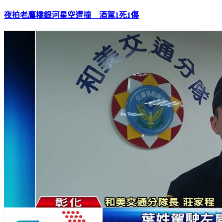
夜拍老鷹橋銀河星空遭撞 酒駕1死1傷