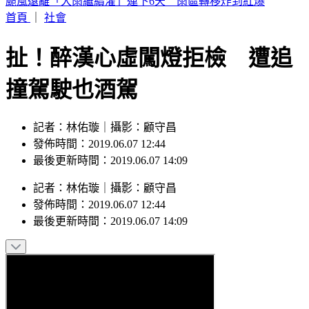
SBS歌謠大戰／KISS OF LIFE 狂飆夯曲〈SWEAT〉全場狂叫
首頁
｜
社會
扯！醉漢心虛闖燈拒檢 遭追
撞駕駛也酒駕
記者：林佑璇｜攝影：顧守昌
發佈時間：2019.06.07 12:44
最後更新時間：2019.06.07 14:09
記者
：
林佑璇
｜
攝影
：
顧守昌
發佈時間：
2019.06.07 12:44
最後更新時間：
2019.06.07 14:09