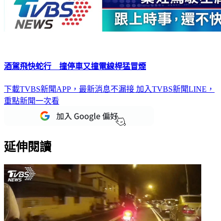
酒駕飛快蛇行 撞停車又撞電線桿猛冒煙
下載TVBS新聞APP，最新消息不漏接
加入TVBS新聞LINE，
重點新聞一次看
延伸閱讀