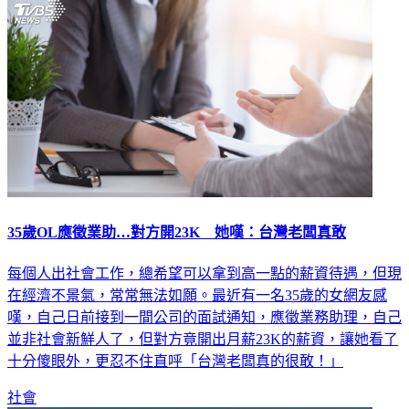
35歲OL應徵業助…對方開23K 她嘆：台灣老闆真敢
每個人出社會工作，總希望可以拿到高一點的薪資待遇，但現
在經濟不景氣，常常無法如願。最近有一名35歲的女網友感
嘆，自己日前接到一間公司的面試通知，應徵業務助理，自己
並非社會新鮮人了，但對方竟開出月薪23K的薪資，讓她看了
十分傻眼外，更忍不住直呼「台灣老闆真的很敢！」
社會