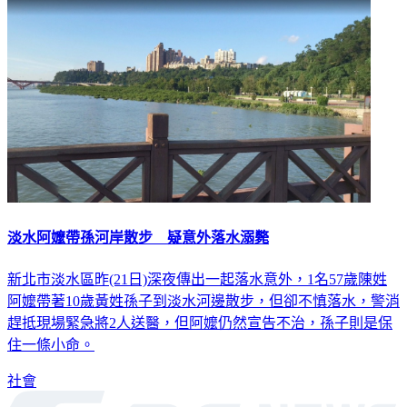
淡水阿嬤帶孫河岸散步 疑意外落水溺斃
新北市淡水區昨(21日)深夜傳出一起落水意外，1名57歲陳姓
阿嬤帶著10歲黃姓孫子到淡水河邊散步，但卻不慎落水，警消
趕抵現場緊急將2人送醫，但阿嬤仍然宣告不治，孫子則是保
住一條小命。
社會