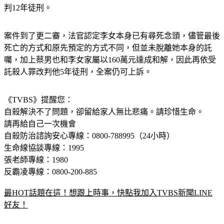
判12年徒刑。
案件到了更二審，法官認定李女本身已有尋死念頭，儘管最後
死亡的方式和原先預定的方式不同，但並未脫離她本身的託
囑，加上蔡男也和李女家屬以160萬元達成和解，因此再依受
託殺人罪改判他5年徒刑，全案仍可上訴。
《TVBS》提醒您：
自殺解決不了問題，卻留給家人無比悲痛。請珍惜生命。
請再給自己一次機會
自殺防治諮詢安心專線：0800-788995（24小時） 
生命線協談專線：1995 
張老師專線：1980
反霸凌專線：0800-200-885
最HOT話題在這！想跟上時事，快點我加入TVBS新聞LINE
好友！