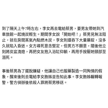
到了隔天上午7時左右，李女再去電給蔡男，要男友帶她到汽
車旅館一起燒炭輕生。期間李女說「開始吧！」
蔡男見無法阻
止，就在房間蒸氣內點燃木炭，李女則還吞下大量藥錠，沒多
久就陷入昏迷。
女方尋死意念堅定，但男方不願意，隨後他立
刻將炭盆澆熄，再把女友抱入浴缸仰躺，再用手按壓她頸部至
溺死。
事後蔡男為了擺脫嫌疑，他讓自己也服藥製造一同殉情的假
象，醒來後則去電給李女胞姊並告知此事。李女胞姊輾轉報
警，警方偵辦後依殺人罪將蔡男移送。