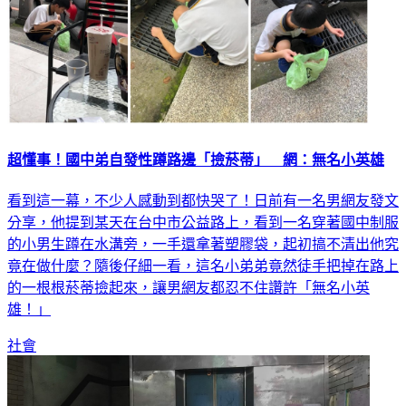
超懂事！國中弟自發性蹲路邊「撿菸蒂」 網：無名小英雄
看到這一幕，不少人感動到都快哭了！日前有一名男網友發文
分享，他提到某天在台中市公益路上，看到一名穿著國中制服
的小男生蹲在水溝旁，一手還拿著塑膠袋，起初搞不清出他究
竟在做什麼？隨後仔細一看，這名小弟弟竟然徒手把掉在路上
的一根根菸蒂撿起來，讓男網友都忍不住讚許「無名小英
雄！」
社會