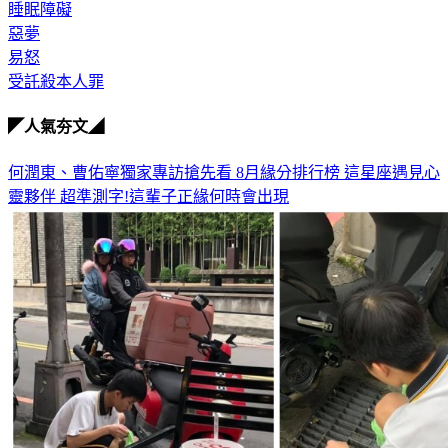
睡眠障礙
惡夢
易怒
受託殺本人罪
◤人氣夯文◢
何潤東、曹佑寧獨家專訪搶先看
8月緣分排行榜 這星座遇見心
靈夥伴
超準測字!這輩子正緣何時會出現