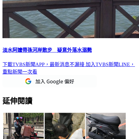
淡水阿嬤帶孫河岸散步 疑意外落水溺斃
下載TVBS新聞APP，最新消息不漏接
加入TVBS新聞LINE，
重點新聞一次看
延伸閱讀