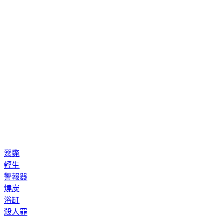
溺斃
輕生
警報器
燒炭
浴缸
殺人罪