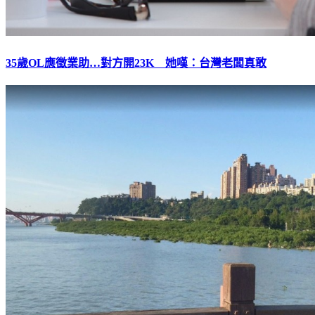
35歲OL應徵業助…對方開23K 她嘆：台灣老闆真敢