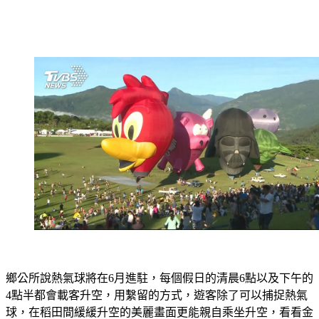
鄉公所說熱氣球將在6月進駐，每個假日的清晨6點以及下午的
4點半都會載客升空，用繫留的方式，遊客除了可以捕捉熱氣
球，在稻田間緩緩升空的美麗畫面更能親自乘坐升空，看看金