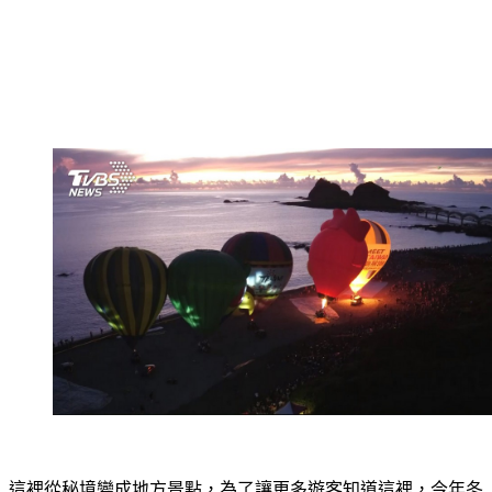
這裡從秘境變成地方景點，為了讓更多遊客知道這裡，今年冬