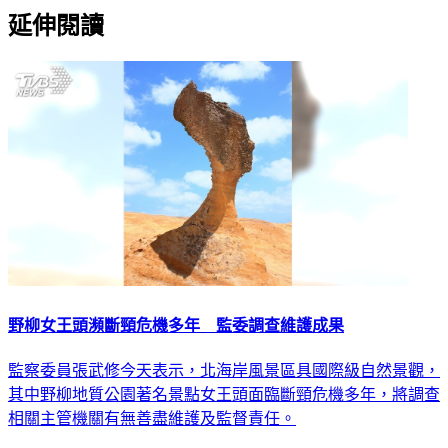
延伸閱讀
野柳女王頭瀕斷頸危機多年 監委調查維護成果
監察委員張武修今天表示，北海岸風景區具國際級自然景觀，
其中野柳地質公園著名景點女王頭面臨斷頸危機多年，將調查
相關主管機關有無善盡維護及監督責任。