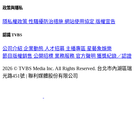
政策與隱私
隱私權政策
性騷擾防治措施
網站使用協定
版權宣告
認識 TVBS
公司介紹
企業動態
人才招募
主播專區
星藝象娛樂
節目版權銷售
公開招標
業務服務
官方聲明
獲獎紀錄／認證
2026 © TVBS Media Inc. All Rights Reserved. 台北市內湖區瑞
光路451號 | 聯利媒體股份有限公司