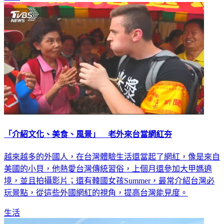
「介紹文化、美食、風景」 老外來台當網紅夯
越來越多的外國人，在台灣體驗生活還當起了網紅，像是來自
美國的小貝，他熱愛台灣傳統習俗，上個月還參加大甲媽遶
境，並且拍攝影片；還有韓國女孩Summer，最常介紹台灣必
玩景點，從這些外國網紅的視角，提高台灣能見度。
生活