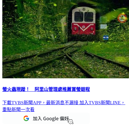
螢火蟲現蹤！ 阿里山管理處推薦賞螢遊程
下載TVBS新聞APP，最新消息不漏接
加入TVBS新聞LINE，
重點新聞一次看