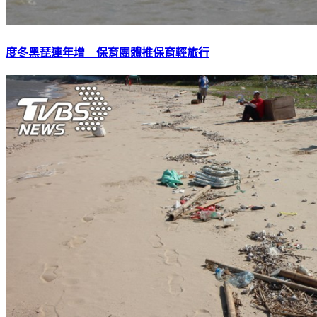
度冬黑琵連年增 保育團體推保育輕旅行