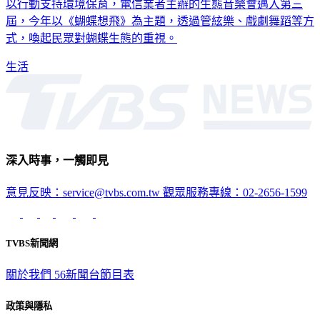
以行動支持環境保育，電信業者主辦的生態音樂會邁入第三
屆，今年以《蝴蝶想飛》為主題，透過管絃樂、戲劇舞蹈等方
式，喚起民眾對蝴蝶生態的重視。
生活
深入時事，一觸即見
意見反映：service@tvbs.com.tw
觀眾服務專線：02-2656-1599
TVBS新聞網
關於我們
56新聞台節目表