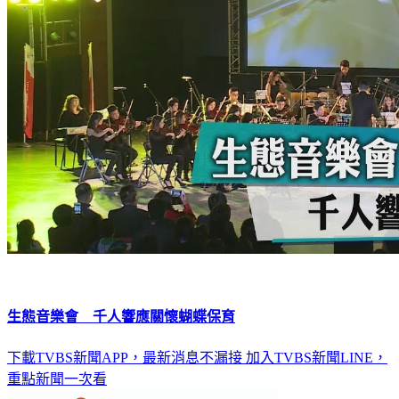
生態音樂會 千人響應關懷蝴蝶保育
下載TVBS新聞APP，最新消息不漏接
加入TVBS新聞LINE，