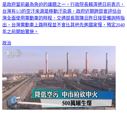
了，而是台灣西半部空氣品質不佳，空汙嚴重！提升環境品質
是政府當前最為急迫的議題之一，行政院長賴清德日前表示，
台灣有1/3的空汙來源是移動汙染源，政府近期跨部會評估台
灣全面使用電動車的時程，交通部長賀陳旦昨日接受備詢時指
出，台灣電動車上路時程並不會比其他先進國家慢，預定2040
年之前開始實施。
政治