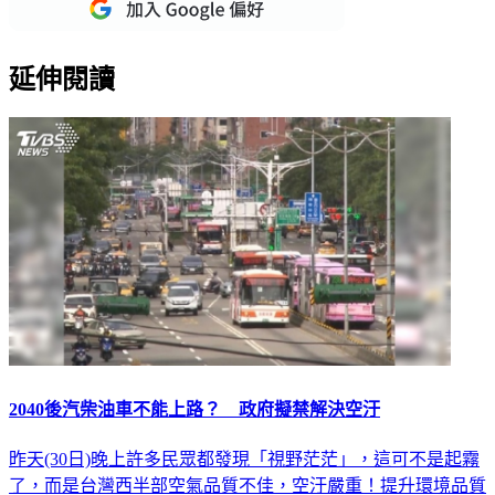
重點新聞一次看
延伸閱讀
2040後汽柴油車不能上路？ 政府擬禁解決空汙
昨天(30日)晚上許多民眾都發現「視野茫茫」，這可不是起霧