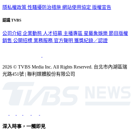
政策與隱私
隱私權政策
性騷擾防治措施
網站使用協定
版權宣告
認識 TVBS
公司介紹
企業動態
人才招募
主播專區
星藝象娛樂
節目版權
銷售
公開招標
業務服務
官方聲明
獲獎紀錄／認證
2026 © TVBS Media Inc. All Rights Reserved. 台北市內湖區瑞
光路451號 | 聯利媒體股份有限公司
深入時事，一觸即見