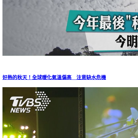
好熱的秋天！全球暖化氣溫偏高 注意缺水危機