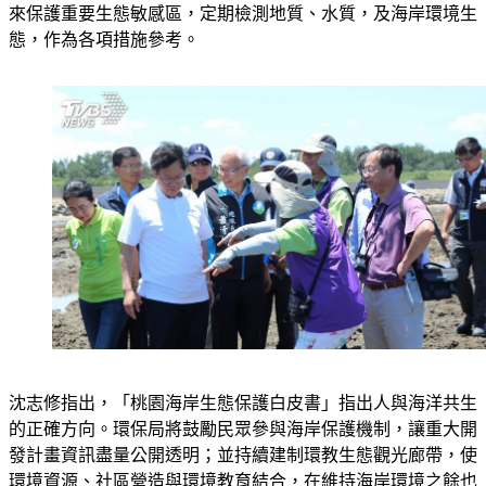
專責機構，統一權責管理，促進施政效率；並以更嚴格的法令
來保護重要生態敏感區，定期檢測地質、水質，及海岸環境生
態，作為各項措施參考。
沈志修指出，「桃園海岸生態保護白皮書」指出人與海洋共生
的正確方向。環保局將鼓勵民眾參與海岸保護機制，讓重大開
發計畫資訊盡量公開透明；並持續建制環教生態觀光廊帶，使