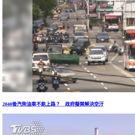
2040後汽柴油車不能上路？ 政府擬禁解決空汙