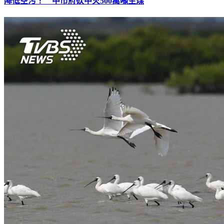
降低空污！ 中市府砍中火500萬噸生煤