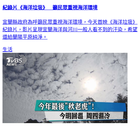
紀錄片《海洋垃圾》 籲民眾重視海洋環境
宜蘭縣政府為呼籲民眾重視海洋環境，今天首映《海洋垃圾》
紀錄片，影片呈現宜蘭海洋與河川一般人看不到的汙染，希望
還給蘭陽平原純淨。
生活