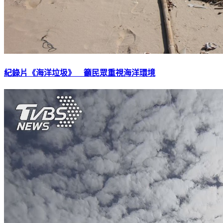
紀錄片《海洋垃圾》 籲民眾重視海洋環境