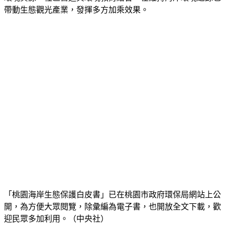
環境資源、社區營造與環境教育結合，在維持海岸環境之餘也
帶動生態觀光產業，發揮多方加乘效果。
「桃園海岸生態保護白皮書」已在桃園市政府環保局網站上公
開，為方便大眾閱覽，除彙編為電子書，也開放全文下載，歡