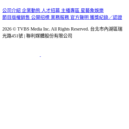
認識 TVBS
公司介紹
企業動態
人才招募
主播專區
星藝象娛樂
節目版權銷售
公開招標
業務服務
官方聲明
獲獎紀錄／認證
2026 © TVBS Media Inc. All Rights Reserved. 台北市內湖區瑞
光路451號 | 聯利媒體股份有限公司