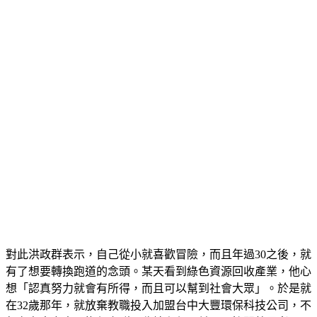
解，洪政群的父親更是大罵「好好老師不當？來撿破爛！」
對此洪政群表示，自己從小就喜歡冒險，而且年過30之後，就
有了想要轉換跑道的念頭。某天看到綠色資源回收產業，他心
想「認真努力就會有所得，而且可以幫到社會大眾」。於是就