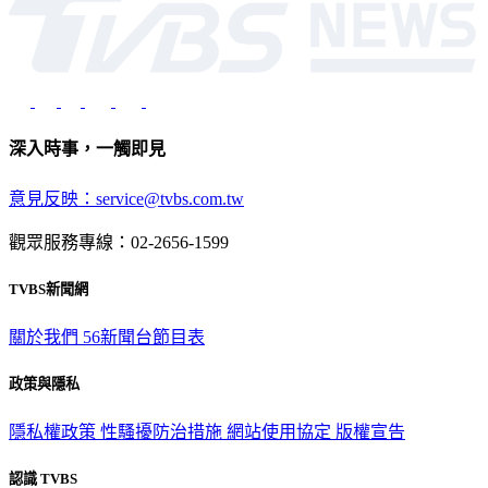
深入時事，一觸即見
意見反映：service@tvbs.com.tw
觀眾服務專線：02-2656-1599
TVBS新聞網
關於我們
56新聞台節目表
政策與隱私
隱私權政策
性騷擾防治措施
網站使用協定
版權宣告