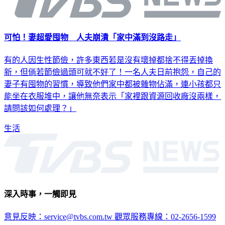
可怕！妻超愛囤物 人夫崩潰「家中滿到沒路走」
有的人因生性節儉，許多東西若是沒有壞掉都捨不得丟掉換
新，但倘若節儉過頭可就不好了！一名人夫日前抱怨，自己的
妻子有囤物的習慣，導致他們家中都被雜物佔滿，連小孩都只
能坐在衣服堆中，讓他無奈表示「家裡跟資源回收廠沒兩樣，
請問該如何處理？」
生活
深入時事，一觸即見