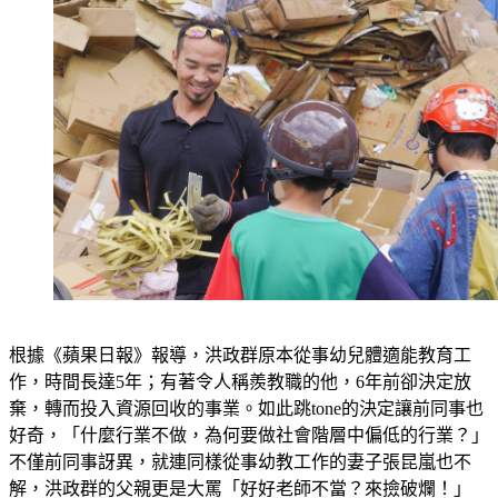
根據《蘋果日報》報導，洪政群原本從事幼兒體適能教育工
作，時間長達5年；有著令人稱羨教職的他，6年前卻決定放
棄，轉而投入資源回收的事業。如此跳tone的決定讓前同事也
好奇，「什麼行業不做，為何要做社會階層中偏低的行業？」
不僅前同事訝異，就連同樣從事幼教工作的妻子張昆嵐也不