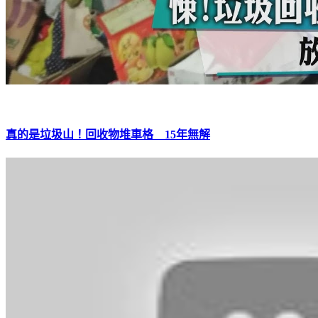
真的是垃圾山！回收物堆車格 15年無解