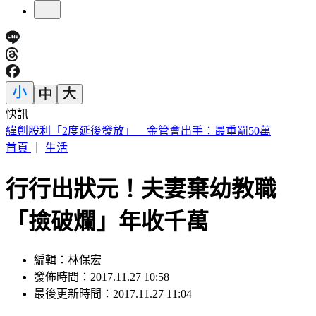
快訊
傅子純「穿病人服回家」生前暖舉惹鼻酸 愛妻心碎：我想你
了
首頁
｜
生活
行行出狀元！夫妻棄幼教職
「撿破爛」年收千萬
編輯：林保宏
發佈時間：2017.11.27 10:58
最後更新時間：2017.11.27 11:04