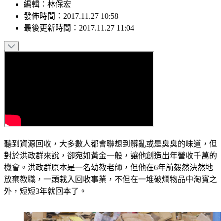
編輯
：
林保宏
發佈時間：
2017.11.27 10:58
最後更新時間：
2017.11.27 11:04
聽到資源回收，大多數人都會聯想到髒亂或是臭臭的味道，但
對於洪政群來說，卻宛如黃金一般，讓他創造出年營收千萬的
機會。
洪政群原本是一名幼教老師，但他在6年前毅然決然地
放棄教職，一頭栽入回收事業，不但在一堆破爛物品中淘寶之
外，短短3年就回本了。