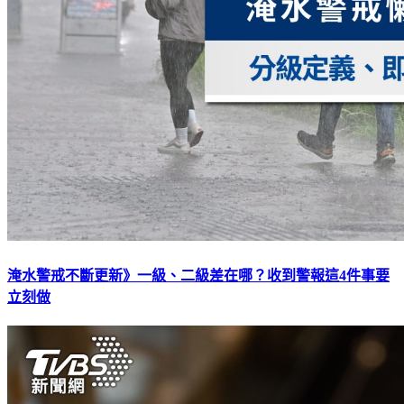
淹水警戒不斷更新》一級、二級差在哪？收到警報這4件事要
立刻做