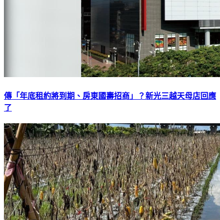
傳「年底租約將到期、房東國壽招商」？新光三越天母店回應
了