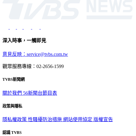
深入時事，一觸即見
意見反映：service@tvbs.com.tw
觀眾服務專線：02-2656-1599
TVBS新聞網
關於我們
56新聞台節目表
政策與隱私
隱私權政策
性騷擾防治措施
網站使用協定
版權宣告
認識 TVBS