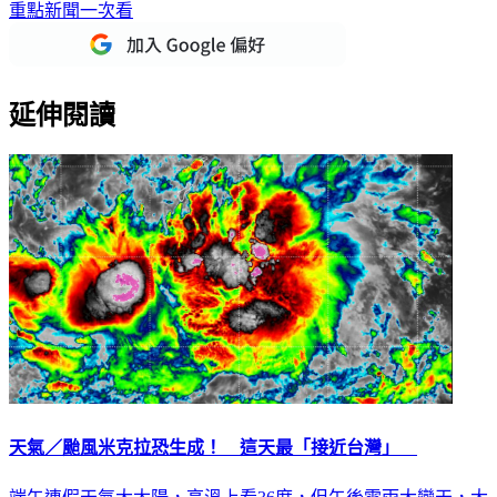
重點新聞一次看
延伸閱讀
天氣／颱風米克拉恐生成！ 這天最「接近台灣」