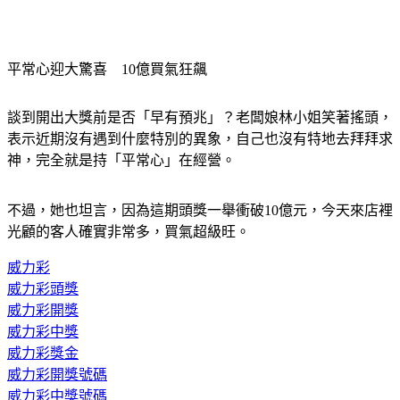
平常心迎大驚喜　10億買氣狂飆
談到開出大獎前是否「早有預兆」？老闆娘林小姐笑著搖頭，
表示近期沒有遇到什麼特別的異象，自己也沒有特地去拜拜求
神，完全就是持「平常心」在經營。
不過，她也坦言，因為這期頭獎一舉衝破10億元，今天來店裡
光顧的客人確實非常多，買氣超級旺。
威力彩
威力彩頭獎
威力彩開獎
威力彩中獎
威力彩獎金
威力彩開獎號碼
威力彩中獎號碼