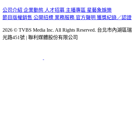
公司介紹
企業動態
人才招募
主播專區
星藝象娛樂
節目版權銷售
公開招標
業務服務
官方聲明
獲獎紀錄／認證
2026 © TVBS Media Inc. All Rights Reserved. 台北市內湖區瑞
光路451號 | 聯利媒體股份有限公司