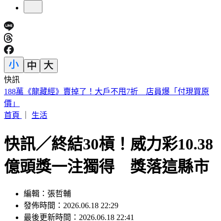
快訊
遠見天下創辦人高希均90歲辭世！「長壽5秘訣」曝 醫生也
認同
首頁
｜
生活
快訊／終結30槓！威力彩10.38
億頭獎一注獨得 獎落這縣市
編輯：張哲輔
發佈時間：2026.06.18 22:29
最後更新時間：2026.06.18 22:41