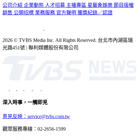
公司介紹
企業動態
人才招募
主播專區
星藝象娛樂
節目版權
銷售
公開招標
業務服務
官方聲明
獲獎紀錄／認證
2026 © TVBS Media Inc. All Rights Reserved. 台北市內湖區瑞
光路451號 | 聯利媒體股份有限公司
深入時事，一觸即見
意見反映：service@tvbs.com.tw
觀眾服務專線：02-2656-1599