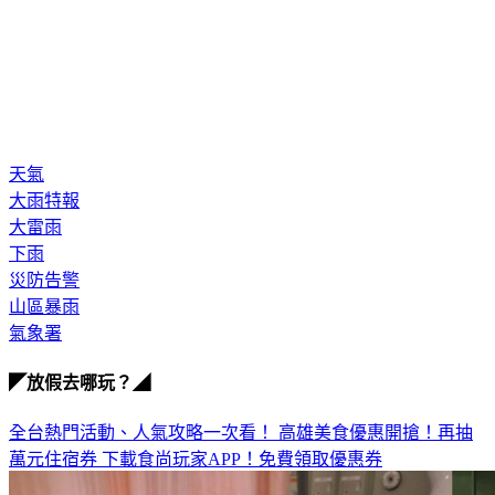
天氣
大雨特報
大雷雨
下雨
災防告警
山區暴雨
氣象署
◤放假去哪玩？◢
全台熱門活動、人氣攻略一次看！
高雄美食優惠開搶！再抽
萬元住宿券
下載食尚玩家APP！免費領取優惠券