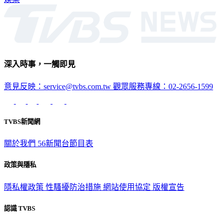
娛樂
深入時事，一觸即見
意見反映：service@tvbs.com.tw
觀眾服務專線：02-2656-1599
TVBS新聞網
關於我們
56新聞台節目表
政策與隱私
隱私權政策
性騷擾防治措施
網站使用協定
版權宣告
認識 TVBS