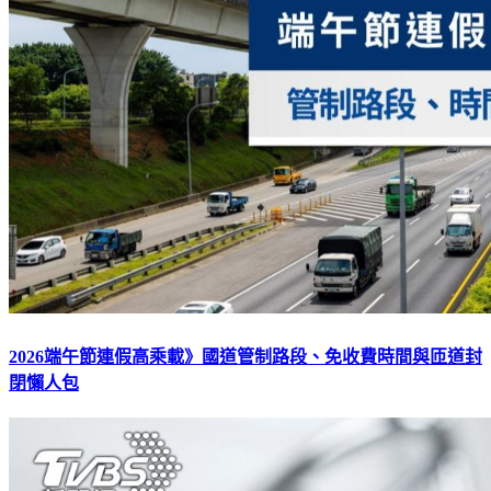
2026端午節連假高乘載》國道管制路段、免收費時間與匝道封
閉懶人包