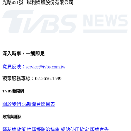
深入時事，一觸即見
意見反映：service@tvbs.com.tw
觀眾服務專線：02-2656-1599
TVBS新聞網
關於我們
56新聞台節目表
政策與隱私
隱私權政策
性騷擾防治措施
網站使用協定
版權宣告