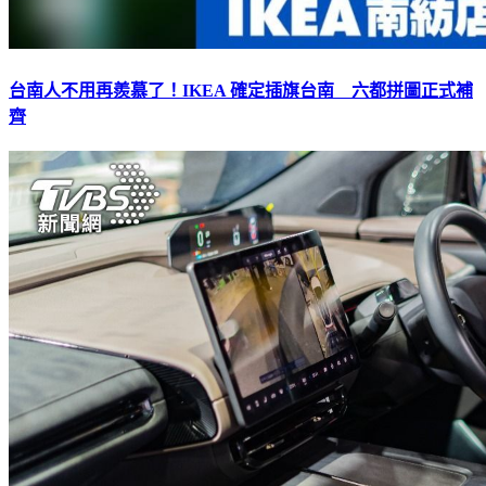
台南人不用再羨慕了！IKEA 確定插旗台南 六都拼圖正式補
齊