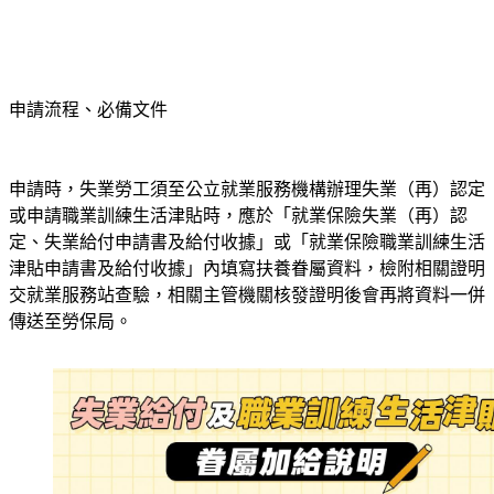
申請流程、必備文件
申請時，失業勞工須至公立就業服務機構辦理失業（再）認定
或申請職業訓練生活津貼時，應於「就業保險失業（再）認
定、失業給付申請書及給付收據」或「就業保險職業訓練生活
津貼申請書及給付收據」內填寫扶養眷屬資料，檢附相關證明
交就業服務站查驗，相關主管機關核發證明後會再將資料一併
傳送至勞保局。