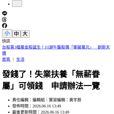
快訊
俄兵紛紛中美人計！「黑寡婦」誘騙結婚 詐領巨額撫卹金
首頁
｜
生活
發錢了！失業扶養「無薪眷
屬」可領錢 申請辦法一覽
責任編輯：編輯組｜實習編輯：黃宇辰
發佈時間：2026.06.16 13:49
最後更新時間：2026.06.16 13:49