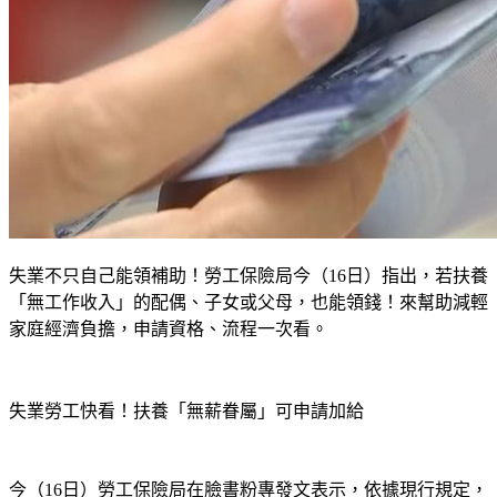
失業不只自己能領補助！勞工保險局今（16日）指出，若扶養
「無工作收入」的配偶、子女或父母，也能領錢！來幫助減輕
家庭經濟負擔，申請資格、流程一次看。
失業勞工快看！扶養「無薪眷屬」可申請加給
今（16日）勞工保險局在
臉書粉專
發文表示，依據現行規定，
失業勞工於領取「
失業給付
」或「
職業訓練生活津貼
」期間，