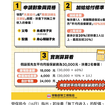
勞保局今（16日）指出，若扶養「無工作收入」的配偶
或父母，也能領錢！（圖／勞工保險局臉書）