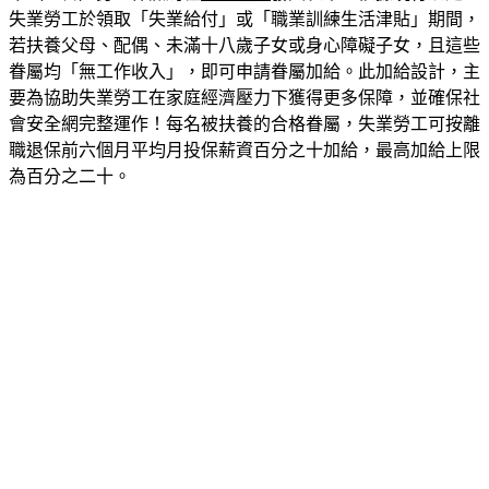
若扶養父母、配偶、未滿十八歲子女或身心障礙子女，且這些
眷屬均「無工作收入」，即可申請眷屬加給。此加給設計，主
要為協助失業勞工在家庭經濟壓力下獲得更多保障，並確保社
會安全網完整運作！每名被扶養的合格眷屬，失業勞工可按離
職退保前六個月平均月投保薪資百分之十加給，最高加給上限
為百分之二十。