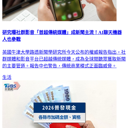
研究曝社群影音「首超傳統媒體」成新聞主流！AI聊天機器
人也參戰
英國牛津大學路透新聞學研究所今天公布的權威報告指出，社
群媒體和影音平台已超越傳統媒體，成為全球閱聽眾獲取新聞
的主要管道。報告中也警告，傳統商業模式正面臨威脅。
生活