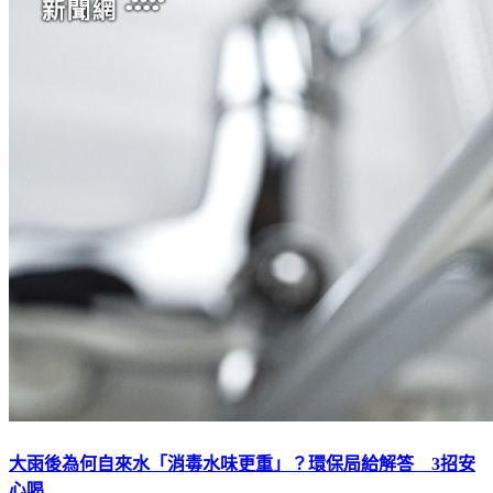
大雨後為何自來水「消毒水味更重」？環保局給解答 3招安
心喝