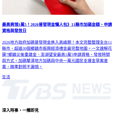
最高爽領1萬5！2026普發現金懶人包》11縣市加碼金額、申請
資格與發放日
2026地方政府加碼普發現金進入高峰期！本文完整整理全台11
縣市、超過30個鄉鎮市振興經濟禮金最完整地圖。一文速解花
蓮7鄉鎮災後重建金、澎湖望安最高1萬5申請資格、發放時間
與方式。加碼釐清地方加碼與中央一萬元國民支援金草案差
異，精準對照不漏領。
生活
深入時事，一觸即見