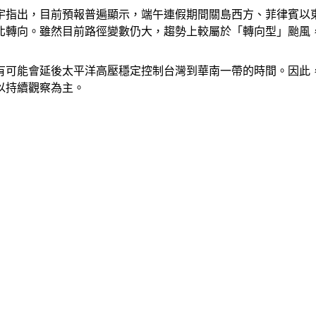
宇指出，目前預報普遍顯示，端午連假期間關島西方、菲律賓以
往北轉向。雖然目前路徑變數仍大，趨勢上較屬於「轉向型」颱風
有可能會延後太平洋高壓穩定控制台灣到華南一帶的時間。因此
以持續觀察為主。