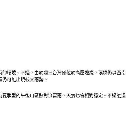
雨的環境。不過，由於週三台灣僅位於高壓邊緣，環境仍以西南
區仍可能出現較大雨勢。
轉為夏季型的午後山區熱對流雷雨，天氣也會相對穩定。不過氣溫