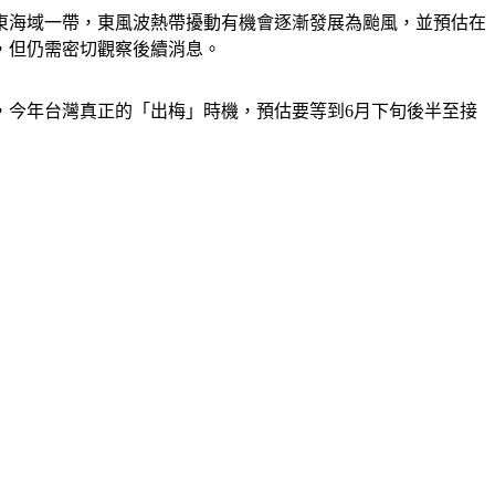
東海域一帶，東風波熱帶擾動有機會逐漸發展為颱風，並預估在
，但仍需密切觀察後續消息。
，今年台灣真正的「出梅」時機，預估要等到6月下旬後半至接