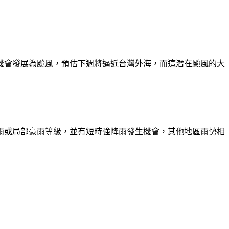
機會發展為颱風，預估下週將逼近台灣外海，而這潛在颱風的大
雨或局部豪雨等級，並有短時強降雨發生機會，其他地區雨勢相