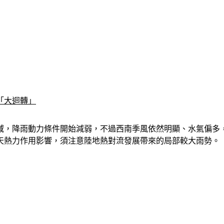
「大迴轉」
區域，降雨動力條件開始減弱，不過西南季風依然明顯、水氣偏多
天熱力作用影響，須注意陸地熱對流發展帶來的局部較大雨勢。