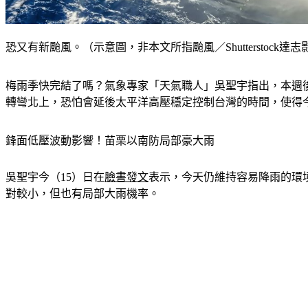
恐又有新颱風。（示意圖，非本文所指颱風／Shutterstock達志
梅雨季快完結了嗎？氣象專家「天氣職人」吳聖宇指出，本週
轉彎北上，恐怕會延後太平洋高壓穩定控制台灣的時間，使得
鋒面低壓波動影響！苗栗以南防局部豪大雨
吳聖宇今（15）日在
臉書發文
表示，今天仍維持容易降雨的環
對較小，但也有局部大雨機率。