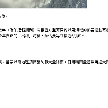
影像）
後半（端午連假期間）關島西方至菲律賓以東海域的熱帶擾動有
今年真正的「出梅」時機，預估要等到接近6月底。
境，苗栗以南地區須持續防範大量降雨，日累積雨量普遍可達大