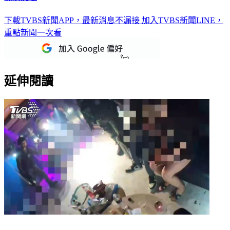
下載TVBS新聞APP，最新消息不漏接
加入TVBS新聞LINE，
重點新聞一次看
延伸閱讀