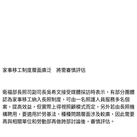
家事移工制度層面廣泛　將需審慎評估
衛福部長照司副司長吳希文接受媒體採訪時表示，有部分團體
認為家事移工納入長照制度，可由一名照護人員服務多名個
案，提高效益，但實際上得視照顧模式而定，另外若由長照機
構聘用，要適用於勞基法，種種問題層面涉及較廣，因此需要
再與相關單位和勞動部再做跨部討論後，審慎評估。