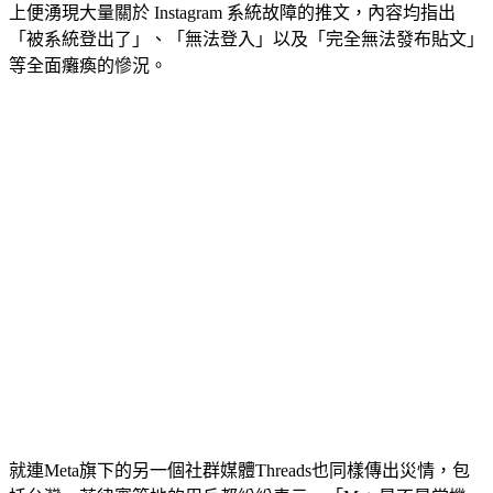
另一主流社群平台 Instagram 也爆出相同災情， 12日晚間網路
上便湧現大量關於 Instagram 系統故障的推文，內容均指出
「被系統登出了」、「無法登入」以及「完全無法發布貼文」
等全面癱瘓的慘況。