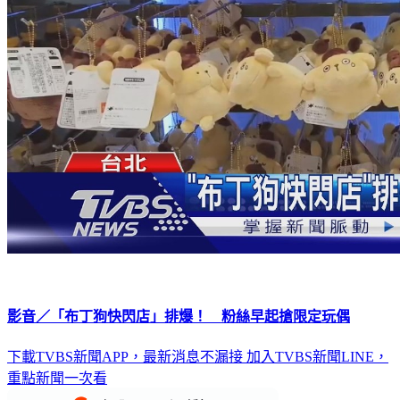
影音／「布丁狗快閃店」排爆！ 粉絲早起搶限定玩偶
下載TVBS新聞APP，最新消息不漏接
加入TVBS新聞LINE，
重點新聞一次看