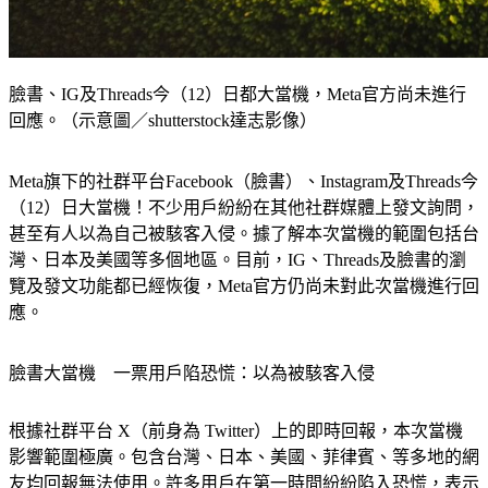
臉書、IG及Threads今（12）日都大當機，Meta官方尚未進行
回應。（示意圖／shutterstock達志影像）
Meta旗下的社群平台Facebook（臉書）、Instagram及Threads今
（12）日大當機！不少用戶紛紛在其他社群媒體上發文詢問，
甚至有人以為自己被駭客入侵。據了解本次當機的範圍包括台
灣、日本及美國等多個地區。目前，IG、Threads及臉書的瀏
覽及發文功能都已經恢復，Meta官方仍尚未對此次當機進行回
應。
臉書大當機　一票用戶陷恐慌：以為被駭客入侵
根據社群平台 X（前身為 Twitter）上的即時回報，本次當機
影響範圍極廣。包含台灣、日本、美國、菲律賓、等多地的網