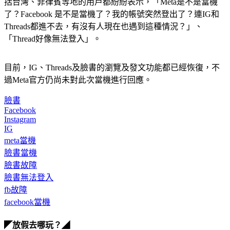
就連Meta旗下的另一個社群媒體Threads也同樣傳出災情，包
括台灣、菲律賓等地的用戶都紛紛表示，「Meta是不是當機
了？Facebook 是不是當機了？我的帳號突然登出了？連IG和
Threads都進不去，有沒有人現在也遇到這種情況？」、
「Thread好像無法登入」。
目前，IG、Threads及臉書的瀏覽及發文功能都已經恢復，不
過Meta官方仍尚未對此次當機進行回應。
臉書
Facebook
Instagram
IG
meta當機
臉書當機
臉書故障
臉書無法登入
fb故障
facebook當機