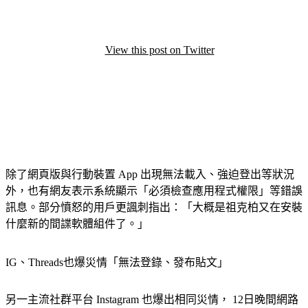
View this post on Twitter
除了網頁版與行動裝置 App 出現無法載入、強迫登出等狀況
外，也有網友表示系統顯示「必須檢查應用程式權限」等錯誤
訊息。部分憤怒的用戶更諷刺指出：「大概是祖克柏又在安裝
什麼新的間諜軟體組件了。」
IG、Threads也爆災情「無法登錄、發布貼文」