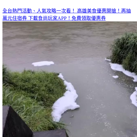
◤放假去哪玩？◢
全台熱門活動、人氣攻略一次看！
高雄美食優惠開搶！再抽
萬元住宿券
下載食尚玩家APP！免費領取優惠券