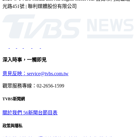
2026 © TVBS Media Inc. All Rights Reserved. 台北市內湖區瑞
光路451號 | 聯利媒體股份有限公司
深入時事，一觸即見
意見反映：service@tvbs.com.tw
觀眾服務專線：02-2656-1599
TVBS新聞網
關於我們
56新聞台節目表
政策與隱私