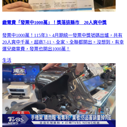
繳電費「發票中1000萬」！獎落這縣市 20人爽中獎
發票中1000萬！115年3、4月期統一發票中獎號碼出爐，共有
20人爽中千萬，超商7-11、全家、全聯都開出。沒想到，有幸
運兒繳電費，發票也開出1000萬！
生活