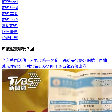
優惠
航空公司
旅遊行程
旅遊業者
旅遊平台
暑假旅遊
限量優惠
台灣民眾
◤放假去哪玩？◢
全台熱門活動、人氣攻略一次看！
高雄美食優惠開搶！再抽
萬元住宿券
下載食尚玩家APP！免費領取優惠券