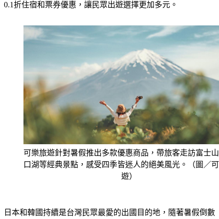
萬元有找的機票，還有五天免兩萬元的團體行程，以及限量
0.1折住宿和票券優惠，讓民眾出遊選擇更加多元。
可樂旅遊針對暑假推出多款優惠商品，帶旅客走訪富士山
口湖等經典景點，感受四季皆迷人的絕美風光。（圖／可
遊）