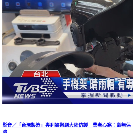
影音／「台灣製造」專利被搬到大陸仿製 業者心寒：毫無保