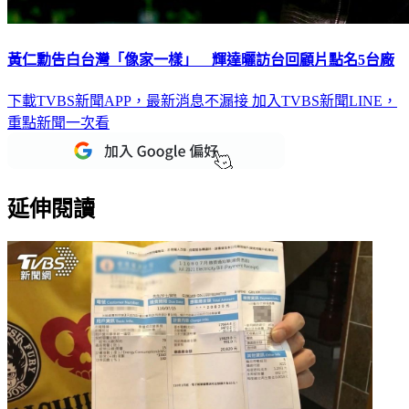
黃仁勳告白台灣「像家一樣」 輝達曬訪台回顧片點名5台廠
下載TVBS新聞APP，最新消息不漏接
加入TVBS新聞LINE，
重點新聞一次看
延伸閱讀