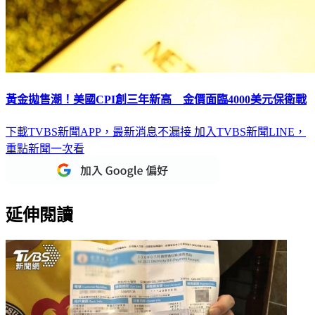
黃金拋售潮！美國CPI創三年新高 金價面臨4000美元保衛戰
下載TVBS新聞APP，最新消息不漏接
加入TVBS新聞LINE，
重點新聞一次看
延伸閱讀