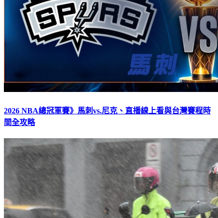
2026 NBA總冠軍賽》馬刺vs.尼克、直播線上看與台灣賽程時
間全攻略