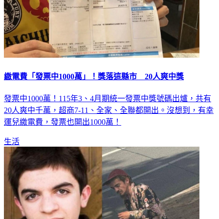
繳電費「發票中1000萬」！獎落這縣市 20人爽中獎
發票中1000萬！115年3、4月期統一發票中獎號碼出爐，共有
20人爽中千萬，超商7-11、全家、全聯都開出。沒想到，有幸
運兒繳電費，發票也開出1000萬！
生活