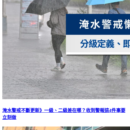
淹水警戒不斷更新》一級、二級差在哪？收到警報這4件事要
立刻做