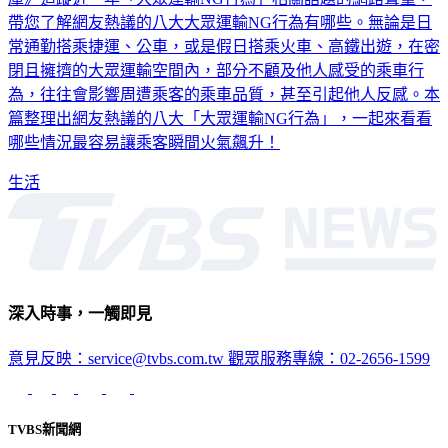
帶您了解網友熱議的八大大眾運輸NG行為有哪些。無論是日
常通勤搭乘捷運、公車，或是假日搭乘火車、高鐵出遊，在密
閉且擁擠的大眾運輸空間內，部分不顧及他人感受的乘車行
為，往往會影響周遭乘客的乘車品質，甚至引起他人反感。本
篇整理出網友熱議的八大「大眾運輸NG行為」，一起來看看
哪些情況最容易讓乘客瞬間火氣飆升！
生活
深入時事，一觸即見
意見反映：service@tvbs.com.tw
觀眾服務專線：02-2656-1599
TVBS新聞網