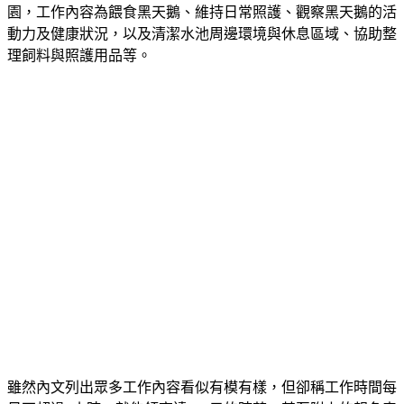
園，工作內容為餵食黑天鵝、維持日常照護、觀察黑天鵝的活
動力及健康狀況，以及清潔水池周邊環境與休息區域、協助整
理飼料與照護用品等。
雖然內文列出眾多工作內容看似有模有樣，但卻稱工作時間每