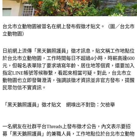
台北市立動物園被冒名在網上發布假徵才貼文。（圖／台北市
立動物園）
日前網上流傳「黑天鵝照護員」徵才訊息，貼文稱工作地點位
於台北市立動物園，工作時間每日不超過4小時，時薪高達600
元，但報名表單除了要求填寫年齡、居住地等個資，還要加入
指定LINE帳號等候聯繫，看起來相當可疑。對此，台北市立
動物園也立即發聲澄清，強調該徵才資訊並非官方發布，提醒
民眾勿信不實資訊。
「黑天鵝照護員」徵才貼文　網嗅出不對勁：欠檢舉
一名網友在社群平台Threads上發布徵才公告，內文表示要招
募「黑天鵝照護員」的兼職人員，工作地點位於台北市立動物