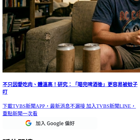
不只因愛吃肉、體溫高！研究：「喝完啤酒後」更容易被蚊子
叮
下載TVBS新聞APP，最新消息不漏接
加入TVBS新聞LINE，
重點新聞一次看