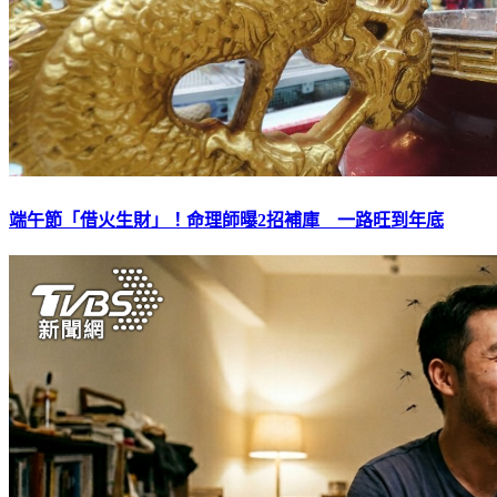
端午節「借火生財」！命理師曝2招補庫 一路旺到年底