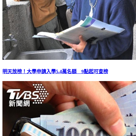
明天放榜！大學申請入學5.4萬名額 9點起可查榜