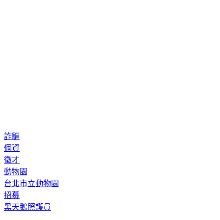
詐騙
個資
徵才
動物園
台北市立動物園
招募
黑天鵝照護員