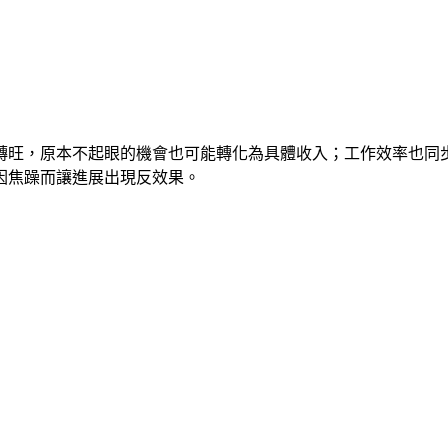
步轉旺，原本不起眼的機會也可能轉化為具體收入；工作效率也同
因焦躁而讓進展出現反效果。