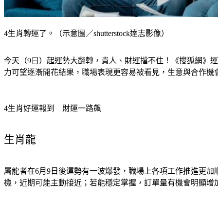
4生肖轉運了。（示意圖／shutterstock達志影像）
今天（9日）起運勢大翻轉，貴人、財運擋不住！《搜狐網》
力可望逐漸開花結果，職場表現更容易被看見，生意與合作機
4生肖好運報到　財運一路飆
生肖龍
屬龍者在6月9日後運勢有一波爆發，職場上各項工作推進更
機，近期可能主動接近；若能穩定掌握，訂單量有機會明顯增