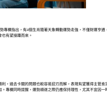
運勢專欄指出，有4個生肖隨著天象轉動運勢走強，不僅財運亨通
會也有望接踵而來。
加順利，過去卡關的問題也較容易迎刃而解，表現有望獲得主管肯
加。專欄同時提醒，運勢順遂之際仍應保持理性，尤其不宜因一