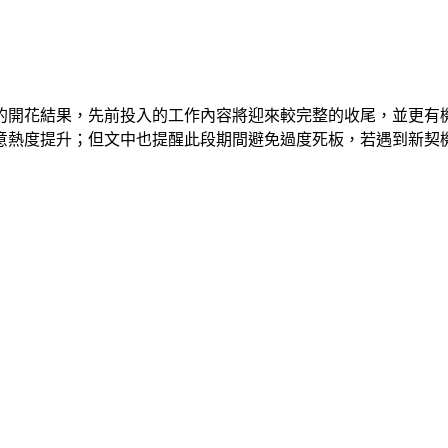
後的開花結果，先前投入的工作內容將迎來較完整的收尾，並更有
意熱度提升；但文中也提醒此段期間避免過度死板，若遇到新契