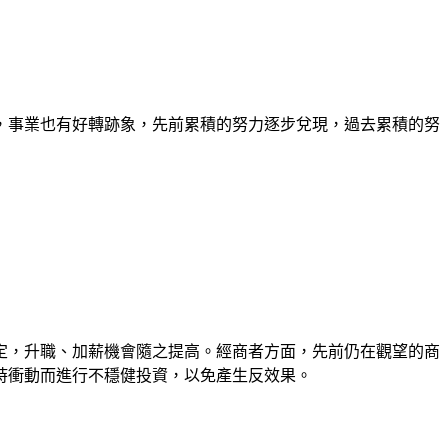
，事業也有好轉跡象，先前累積的努力逐步兌現，過去累積的努
定，升職、加薪機會隨之提高。經商者方面，先前仍在觀望的商
時衝動而進行不穩健投資，以免產生反效果。