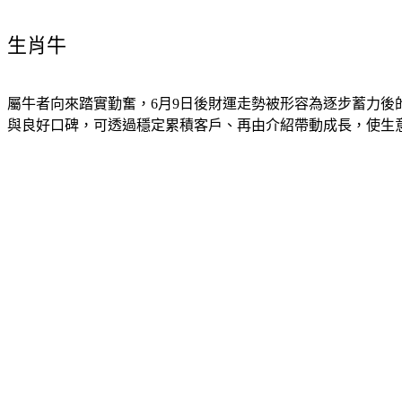
生肖牛
屬牛者向來踏實勤奮，6月9日後財運走勢被形容為逐步蓄力
與良好口碑，可透過穩定累積客戶、再由介紹帶動成長，使生