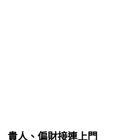
 貴人、偏財接連上門