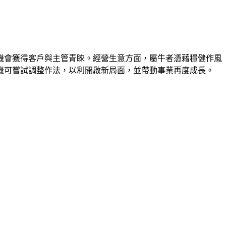
機會獲得客戶與主管青睞。經營生意方面，屬牛者憑藉穩健作風
機可嘗試調整作法，以利開啟新局面，並帶動事業再度成長。