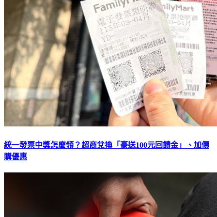
統一發票中獎怎麼領？超商兌換「豪送100元回饋金」、加價
購優惠