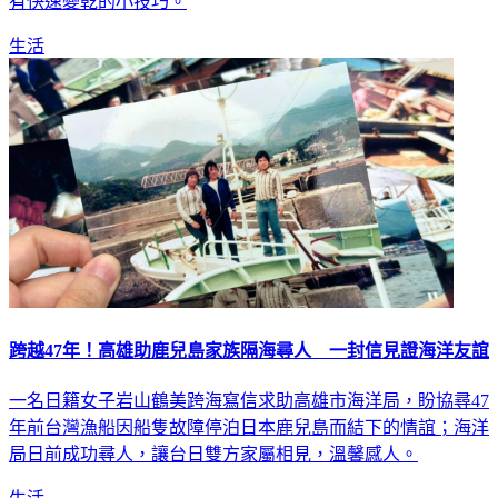
有快速變乾的小技巧。
生活
跨越47年！高雄助鹿兒島家族隔海尋人 一封信見證海洋友誼
一名日籍女子岩山鶴美跨海寫信求助高雄市海洋局，盼協尋47
年前台灣漁船因船隻故障停泊日本鹿兒島而結下的情誼；海洋
局日前成功尋人，讓台日雙方家屬相見，溫馨感人。