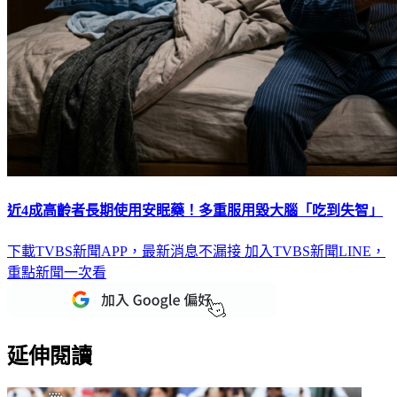
近4成高齡者長期使用安眠藥！多重服用毀大腦「吃到失智」
下載TVBS新聞APP，最新消息不漏接
加入TVBS新聞LINE，
重點新聞一次看
延伸閱讀