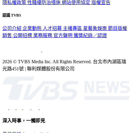
隱私權政策
性騷擾防治措施
網站使用協定
版權宣告
認識 TVBS
公司介紹
企業動態
人才招募
主播專區
星藝象娛樂
節目版權
銷售
公開招標
業務服務
官方聲明
獲獎紀錄／認證
2026 © TVBS Media Inc. All Rights Reserved. 台北市內湖區瑞
光路451號 | 聯利媒體股份有限公司
深入時事，一觸即見