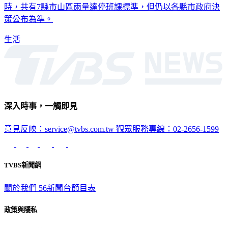
時，共有7縣市山區雨量達停班課標準，但仍以各縣市政府決
策公布為準。
生活
深入時事，一觸即見
意見反映：service@tvbs.com.tw
觀眾服務專線：02-2656-1599
TVBS新聞網
關於我們
56新聞台節目表
政策與隱私