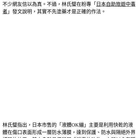
不少網友信以為真。不過，林氏璧在粉專「
日本自助旅遊中毒
者
」發文說明，其實不先塗藥才是正確的作法。
林氏璧指出，日本市售的「液體OK繃」主要是利用快乾的液
體在傷口表面形成一層防水薄膜，達到保護、防水與隔絕外界