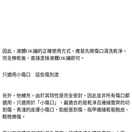
因此，液體OK繃的正確使用方式，應是先將傷口清洗乾淨，
完全擦乾後，直接塗抹液體OK繃即可。
只適用小傷口　這些傷別塗
另外，他補充，由於其特性是完全密封，因此並非所有傷口都
適用，只適用於「小傷口」，最適合的是乾淨且邊緣整齊的切
割傷、表淺的皮膚小傷口，如紙張割傷、指甲邊緣乾裂脫皮、
輕微擦傷。