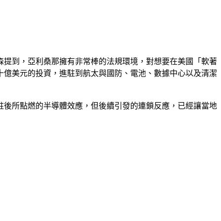
森提到，亞利桑那擁有非常棒的法規環境，對想要在美國「軟著
十億美元的投資，進駐到航太與國防、電池、數據中心以及清潔
進駐後所點燃的半導體效應，但後續引發的連鎖反應，已經讓當地