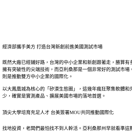
經濟部攜手美方 打造台灣新創前進美國測試市場
既然大廠已經鋪好路，台灣的中小企業和新創跟著走，勝算有
擁有突破性的尖端技術，而亞利桑那是一個非常好的測試市場
則是推動雙方中小企業的國際化。
以大鳳凰城為核心的「矽漠生態圈」，這幾年瘋狂聚集軟體和
少，確實是實測產品、擴展美國市場的落地首選。
頂尖大學培育充足人才 台美簽署MOU共同推動國際化
找地投資，老闆們最怕找不到人幹活。亞利桑那州早就看準這