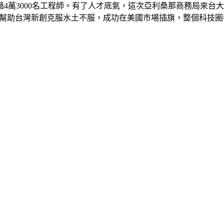
4萬3000名工程師。有了人才底氣，這次亞利桑那商務局來台
的幫助台灣新創克服水土不服，成功在美國市場插旗，整個科技圈