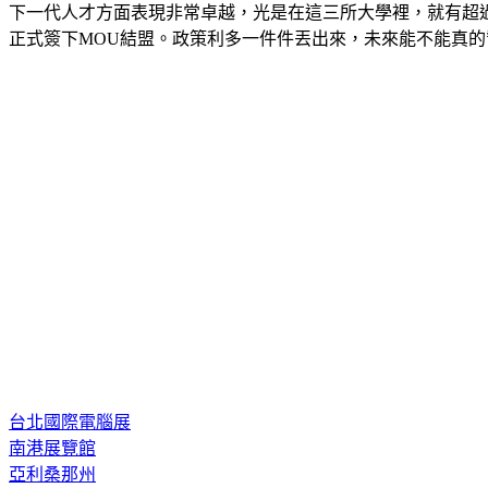
下一代人才方面表現非常卓越，光是在這三所大學裡，就有超過
正式簽下MOU結盟。政策利多一件件丟出來，未來能不能真
台北國際電腦展
南港展覽館
亞利桑那州