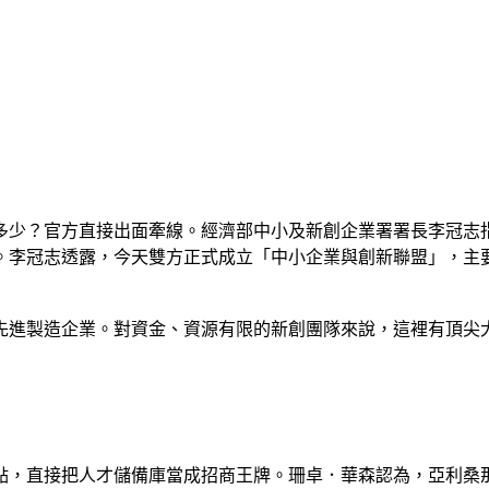
多少？官方直接出面牽線。經濟部中小及新創企業署署長李冠志指
。李冠志透露，今天雙方正式成立「中小企業與創新聯盟」，主
先進製造企業。對資金、資源有限的新創團隊來說，這裡有頂尖
點，直接把人才儲備庫當成招商王牌。珊卓．華森認為，亞利桑