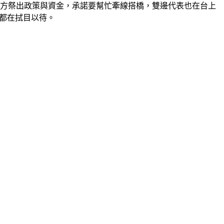
大方祭出政策與資金，承諾要幫忙牽線搭橋，雙邊代表也在台上
都在拭目以待。