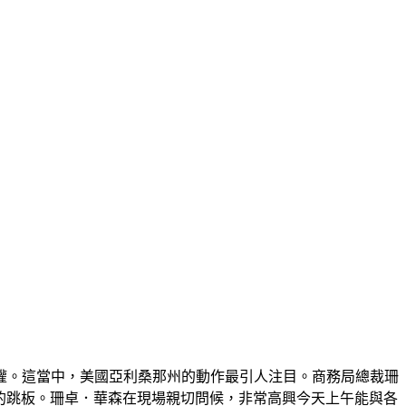
語權。這當中，美國亞利桑那州的動作最引人注目。商務局總裁珊
場的跳板。珊卓．華森在現場親切問候，非常高興今天上午能與各