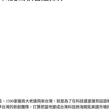
區、1500家廠商大老遠飛來台灣，就是為了在科技盛宴搶到話
，瞄準台灣的新創團隊，打算把當地變成台灣科技跨海開拓美國市