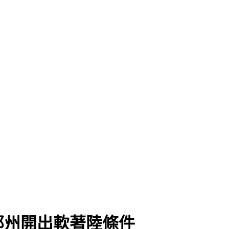
那州開出軟著陸條件