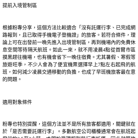
提前入境管制區
根據粉專分享，這個方法比較適合「沒有託運行李、已完成網
路報到，且已取得手機電子登機證」的旅客。若符合條件，理
論上可在出發前一晚先進入出境管制區，再到機場內的免費休
息空間等待隔天航班。如此一來，就不用凌晨4點從首爾市區
摸黑趕往機場，也有機會省下一晚住宿費。尤其暑假、寒假等
旅遊旺季，不少人會為了便宜機票選擇早上7點左右起飛的航
班，如何減少凌晨交通移動的負擔，也成了早班機旅客最在意
的問題。
適用對象條件
粉專也特別提醒，這個方法並不是所有旅客都適用，關鍵就在