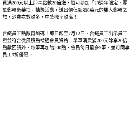
費滿200元以上即享點數20倍送，還可參加「20週年限定．麗
星郵輪豪華抽」抽獎活動，送出價值超過8萬元的雙人郵輪之
旅，消費次數越多，中獎機率越高！
台鐵員工點數再加碼！即日起至7月12日，台鐵員工出示員工
證並符合微風積點禮遇會員資格，單筆消費滿200元除享20倍
點數回饋外，每筆再加贈200點，會員每日最多5筆，並可同享
員工9折優惠。