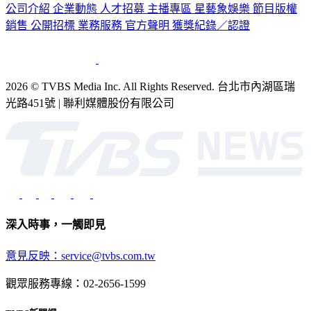
公司介紹
企業動態
人才招募
主播專區
星藝象娛樂
節目版權
銷售
公開招標
業務服務
官方聲明
獲獎紀錄／認證
2026 © TVBS Media Inc. All Rights Reserved. 台北市內湖區瑞
光路451號 | 聯利媒體股份有限公司
深入時事，一觸即見
意見反映：service@tvbs.com.tw
觀眾服務專線：02-2656-1599