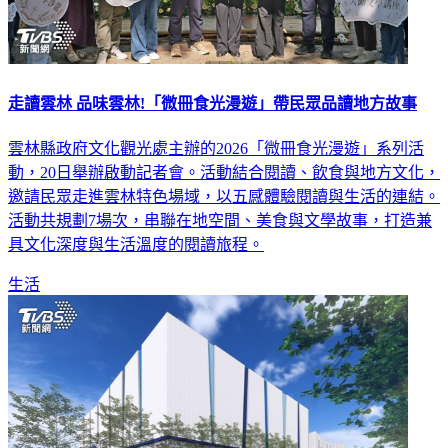
走讀雲林 品味雲林!「微冊食光漫遊」帶民眾品讀地方故事
雲林縣政府文化觀光處主辦的2026「微冊食光漫遊」系列活
動，20日舉辦啟動記者會。活動結合閱讀、飲食與地方文化，
邀請民眾走進雲林特色場域，以五感體驗閱讀與生活的連結。
活動共規劃7場次，串聯在地空間、美食與文學故事，打造兼
具文化深度與生活溫度的閱讀旅程。
生活