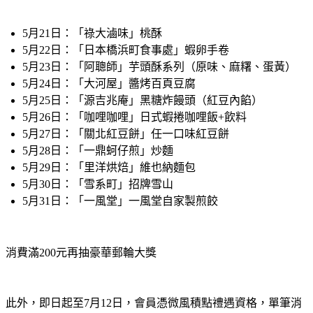
5月21日：「祿大滷味」桃酥
5月22日：「日本橋浜町食事處」蝦卵手卷
5月23日：「阿聰師」芋頭酥系列（原味、麻糬、蛋黃）
5月24日：「大河屋」醬烤百頁豆腐
5月25日：「源吉兆庵」黑糖炸饅頭（紅豆內餡）
5月26日：「咖哩咖哩」日式蝦捲咖哩飯+飲料
5月27日：「關北紅豆餅」任一口味紅豆餅
5月28日：「一鼎蚵仔煎」炒麵
5月29日：「里洋烘焙」維也納麵包
5月30日：「雪系町」招牌雪山
5月31日：「一風堂」一風堂自家製煎餃
消費滿200元再抽豪華郵輪大獎
此外，即日起至7月12日，會員憑微風積點禮遇資格，單筆消