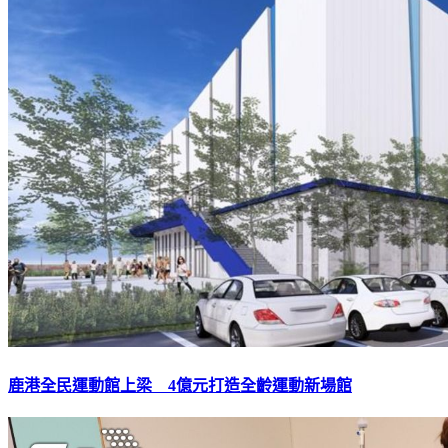
鹿港全民運動館上梁 4億元打造全齡運動新場館