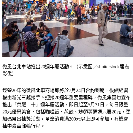
微風台北車站推出20週年慶活動。（示意圖／shutterstock達志
影像）
經營20年的微風北車商場即將於7月24日合約到期，後續經營
權由新光三越接手。迎接20週年重要里程碑，微風集團也宣布
推出「榮耀二十」週年慶活動，即日起至5月31日，每日限量
20元優惠美食，包括咖哩飯、煎餃、炒麵等通通只要20元，更
加碼祭出抽獎活動，單筆消費滿200元以上即可參加，有機會
抽中豪華郵輪行程。