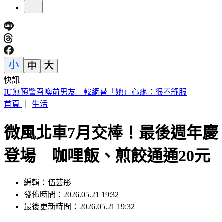
快訊
快訊／財神爺不在家 威力彩頭獎、二獎雙槓龜
首頁
｜
生活
微風北車7月交棒！最後週年慶
登場 咖哩飯、煎餃通通20元
編輯：伍芸彤
發佈時間：2026.05.21 19:32
最後更新時間：2026.05.21 19:32