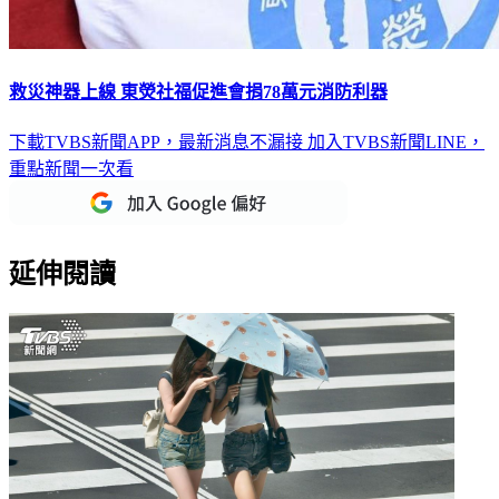
救災神器上線 東熒社福促進會捐78萬元消防利器
下載TVBS新聞APP，最新消息不漏接
加入TVBS新聞LINE，
重點新聞一次看
延伸閱讀