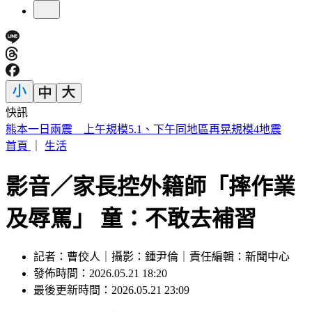
快訊
出庭遲到20分鐘 「晚安小雞」闖民宅直播認罪：想重新做人
首頁
｜
生活
影音／家長控外籍師「摔作業
及辱罵」 童：不敢去補習
記者：曹佼人｜攝影：鍾尹倫｜責任編輯：新聞中心
發佈時間：2026.05.21 18:20
最後更新時間：2026.05.21 23:09