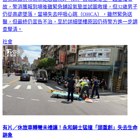
故，警消獲報到場後雖緊急鋪設氣墊並試圖救援，但32歲男子
仍從高處墜落，當場失去呼吸心跳（OHCA），雖然緊急送
醫，但最終仍宣告不治，至於詳細墜樓原因仍待警方進一步調
查釐清。
社會
有片／休旅車轉彎未禮讓！永和騎士猛撞「頭重創」失去生命
跡象