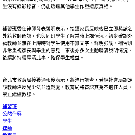
生沒有錄影錄音，仍能透過其他學生作證還原真相。
補習班委任律師發表聲明表示，接獲家長反映後已立即與該名
外籍教師確認，也與同班學生了解當時上課情況，初步確認外
籍教師並無在上課時對學生使用不雅文字。聲明強調，補習班
非常重視家長與學生的意見，事後亦多次主動聯繫說明情況，
後續將持續釐清此事，確保學生權益。
台北市教育局接獲通報後表示，將進行調查，若經社會局認定
該教師違反兒少法並遭裁處，教育局將審認其為不適任人員，
禁止繼續教課。
補習班
公然侮辱
學生
律師