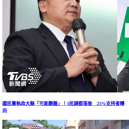
國民黨執政大縣「可能翻盤」！3民調都落後 25%支持者轉
向