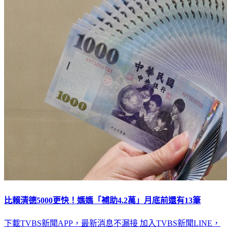
比賴清德5000更快！媽媽「補助4.2萬」月底前還有13筆
下載TVBS新聞APP，最新消息不漏接
加入TVBS新聞LINE，