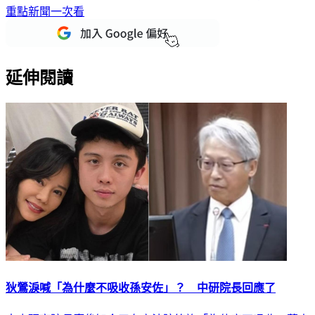
重點新聞一次看
延伸閱讀
狄鶯淚喊「為什麼不吸收孫安佐」？ 中研院長回應了