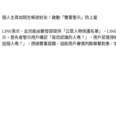
個人主頁加陌生帳號好友！啟動「雙重警示」防上當
LINE表示，此功能由數發部提供「公眾人物保護名單」，L
示。首先會警示用戶確認「是您認識的人嗎？」，用戶若覺得
這個人嗎？」，透過雙重提醒，協助用戶審慎判斷聯繫對象，