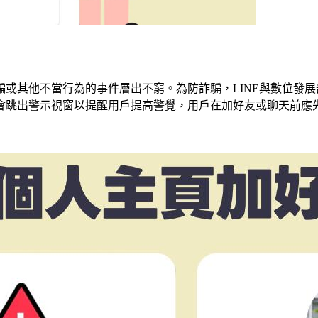
或其他不當行為的事件層出不窮。為防詐騙，LINE與數位發展部
會跳出警示視窗以提醒用戶提高警覺，用戶在加好友或聊天前應