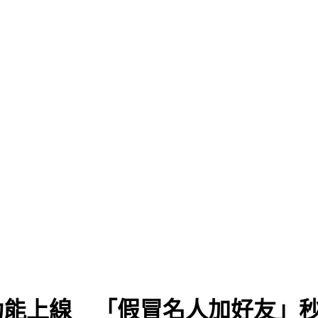
1功能上線 「假冒名人加好友」