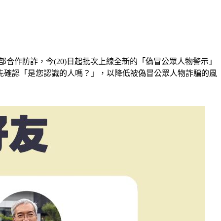
合作防詐，今(20)日起批次上線全新的「偽冒公眾人物警示」
先確認「是您認識的人嗎？」，以降低被偽冒公眾人物詐騙的風