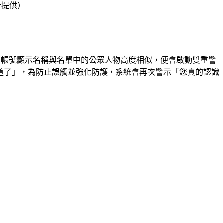
者提供）
，若帳號顯示名稱與名單中的公眾人物高度相似，便會啟動雙重警
道了」，為防止誤觸並強化防護，系統會再次警示「您真的認識