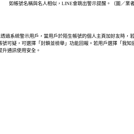
如帳號名稱與名人相似，LINE會跳出警示提醒。（圖／業
INE透過系統警示用戶，當用戶於陌生帳號的個人主頁加好友時
帳號可疑，可選擇「封鎖並檢舉」功能回報。若用戶選擇「我知
提升通訊使用安全。