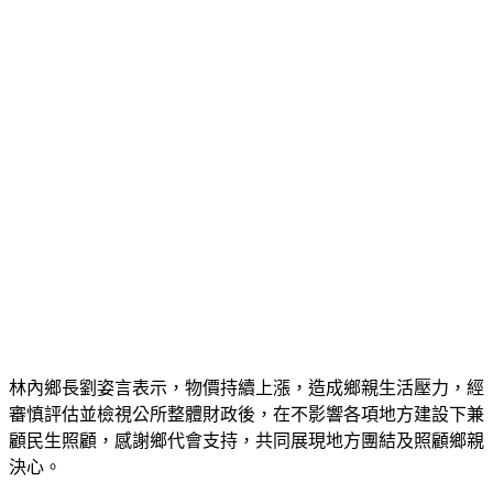
林內鄉長劉姿言表示，物價持續上漲，造成鄉親生活壓力，經
審慎評估並檢視公所整體財政後，在不影響各項地方建設下兼
顧民生照顧，感謝鄉代會支持，共同展現地方團結及照顧鄉親
決心。