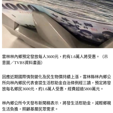
雲林林內鄉預定發放每人3600元，約有1.6萬人將受惠。（示
意圖／TVBS資料畫面）
因應近期國際情勢變化及民生物價持續上漲，雲林縣林內鄉公
所向林內鄉民代表會提生活慰助金自治條例經三讀，預定將發
放每名鄉民3600元，約1.6萬人受惠，經費超過5800萬元。
林內鄉公所今天發布新聞稿表示，將發生活慰助金，減輕鄉親
生活負擔，照顧基層民眾需求。