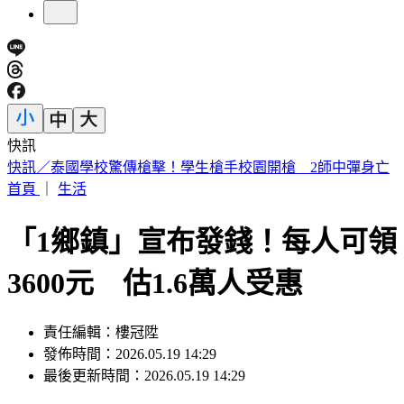
快訊
白海豚颱風擱淺又猛回血！水氣猛灌一片紫白 連下雨6天
首頁
｜
生活
「1鄉鎮」宣布發錢！每人可領
3600元 估1.6萬人受惠
責任編輯：樓冠陞
發佈時間：2026.05.19 14:29
最後更新時間：2026.05.19 14:29