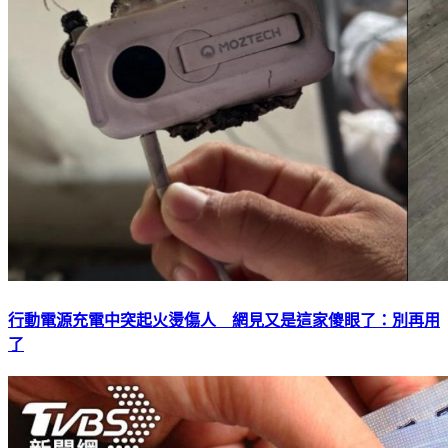
行動電源充電中突起火燙傷人 網見又是這家傻眼了：別再用
了