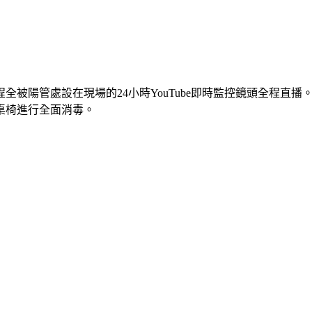
全被陽管處設在現場的24小時YouTube即時監控鏡頭全程直
桌椅進行全面消毒。