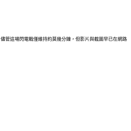
播。儘管這場閃電戰僅維持約莫幾分鐘，但影片與截圖早已在網路