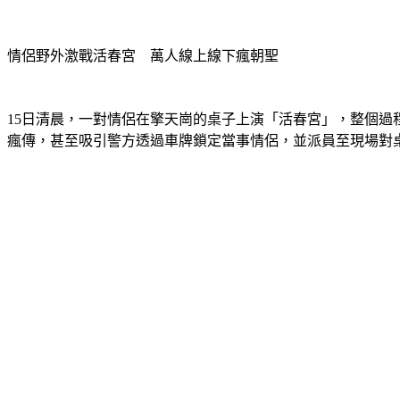
情侶野外激戰活春宮　萬人線上線下瘋朝聖
15日清晨，一對情侶在擎天崗的桌子上演「活春宮」，整個過程
瘋傳，甚至吸引警方透過車牌鎖定當事情侶，並派員至現場對