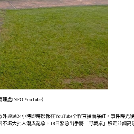
NFO YouTube）
外透過24小時即時影像在YouTube全程直播而暴紅。事件曝
因不堪大批人潮與亂象，18日緊急出手將「野戰桌」移走並調高