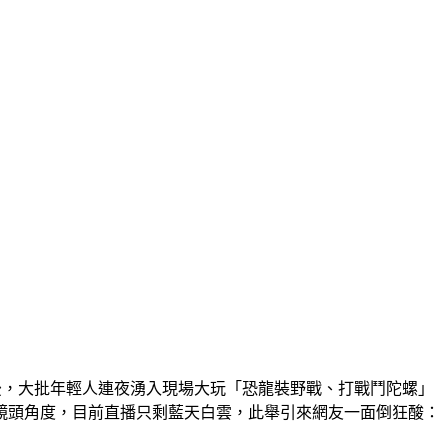
光後，大批年輕人連夜湧入現場大玩「恐龍裝野戰、打戰鬥陀螺」
鏡頭角度，目前直播只剩藍天白雲，此舉引來網友一面倒狂酸：