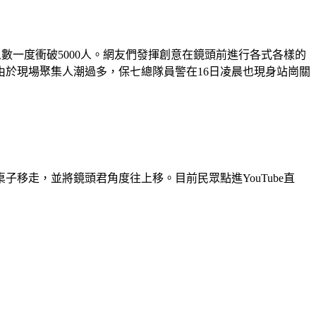
數一度衝破5000人。網友們發揮創意在鏡頭前進行各式各樣的
於現場聚集人潮過多，保七總隊員警在16日凌晨也現身站崗關
移走，並將鏡頭君角度往上移。目前民眾點進YouTube直