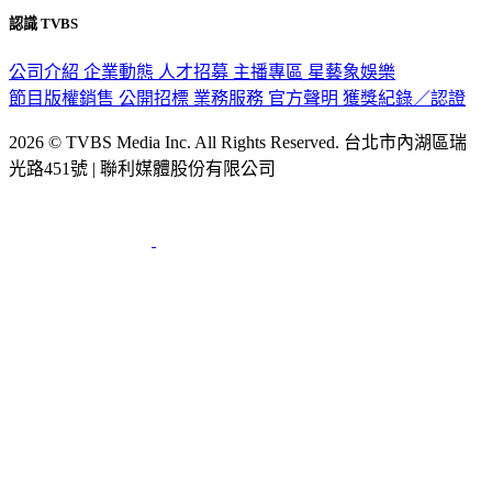
認識 TVBS
公司介紹
企業動態
人才招募
主播專區
星藝象娛樂
節目版權銷售
公開招標
業務服務
官方聲明
獲獎紀錄／認證
2026 © TVBS Media Inc. All Rights Reserved. 台北市內湖區瑞
光路451號 | 聯利媒體股份有限公司