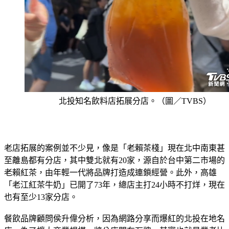
北投知名飲料店拓展分店。（圖／TVBS）
老店拓展的案例並不少見，像是「老賴茶棧」現在北中南東甚
至離島都有分店，其中雙北就有20家，源自於台中第二市場的
老賴紅茶，由年輕一代將品牌打造成連鎖經營。此外，高雄
「老江紅茶牛奶」已開了73年，總店主打24小時不打烊，現在
也有至少13家分店。
餐飲品牌顧問侯升偉分析，因為網路分享而爆紅的北投在地名