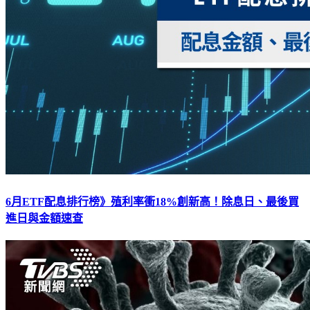
6月ETF配息排行榜》殖利率衝18%創新高！除息日、最後買
進日與金額速查