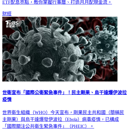
ETF配息亮點，教你掌握行事曆、打造月月配現金流。
財經
世衛宣布「國際公衛緊急事件」！民主剛果、烏干達爆伊波拉
疫情
世界衛生組織（WHO）今天宣布，剛果民主共和國（簡稱民
主剛果）與烏干達爆發伊波拉（Ebola）病毒疫情，已構成
「國際關注公共衛生緊急事件」（PHEIC）。