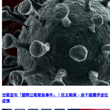
世衛宣布「國際公衛緊急事件」！民主剛果、烏干達爆伊波拉
疫情