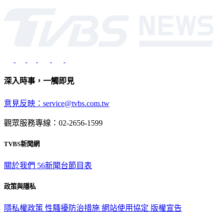
深入時事，一觸即見
意見反映：service@tvbs.com.tw
觀眾服務專線：02-2656-1599
TVBS新聞網
關於我們
56新聞台節目表
政策與隱私
隱私權政策
性騷擾防治措施
網站使用協定
版權宣告