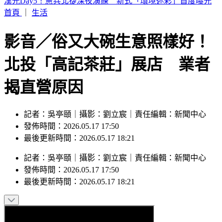
白海豚雨彈狂甩！12縣市大雨特報 這地區「下到發紅」
首頁
｜
生活
影音／俗又大碗生意照樣好！
北投「高記茶莊」展店 業者
揭直營原因
記者：吳亭頤｜攝影：劉立宸｜責任編輯：新聞中心
發佈時間：2026.05.17 17:50
最後更新時間：2026.05.17 18:21
記者
：
吳亭頤
｜
攝影
：
劉立宸
｜
責任編輯
：
新聞中心
發佈時間：
2026.05.17 17:50
最後更新時間：
2026.05.17 18:21