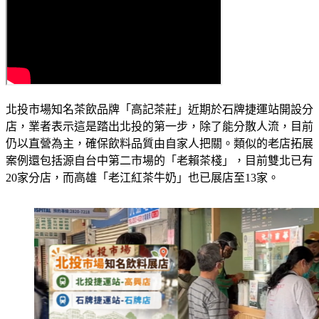
北投市場知名茶飲品牌「高記茶莊」近期於石牌捷運站開設分
店，業者表示這是踏出北投的第一步，除了能分散人流，目前
仍以直營為主，確保飲料品質由自家人把關。類似的老店拓展
案例還包括源自台中第二市場的「老賴茶棧」，目前雙北已有
20家分店，而高雄「老江紅茶牛奶」也已展店至13家。