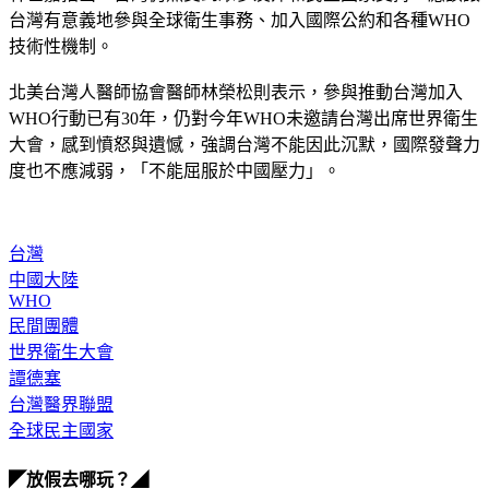
台灣有意義地參與全球衛生事務、加入國際公約和各種WHO
技術性機制。
北美台灣人醫師協會醫師林榮松則表示，參與推動台灣加入
WHO行動已有30年，仍對今年WHO未邀請台灣出席世界衛生
大會，感到憤怒與遺憾，強調台灣不能因此沉默，國際發聲力
度也不應減弱，「不能屈服於中國壓力」。
台灣
中國大陸
WHO
民間團體
世界衛生大會
譚德塞
台灣醫界聯盟
全球民主國家
◤放假去哪玩？◢