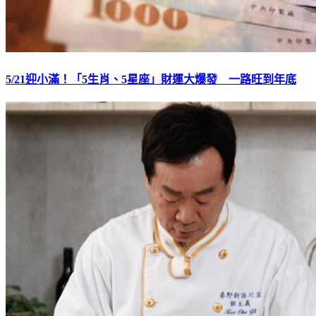
5/21迎小滿！「5生肖、5星座」財運大爆發 一路旺到年底