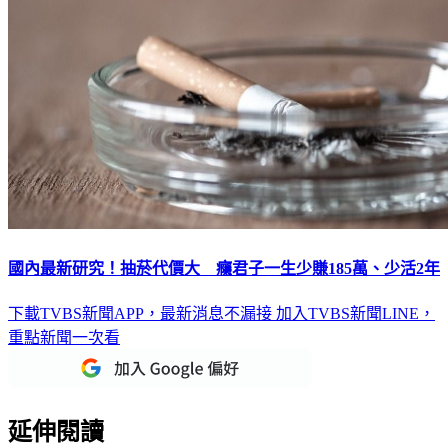
國內最新研究！抽菸代價大 癮君子一生少賺185萬、少活2年
下載TVBS新聞APP，最新消息不漏接
加入TVBS新聞LINE，
重點新聞一次看
延伸閱讀