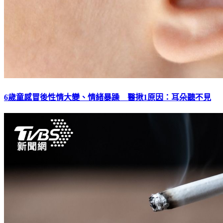
6歲童感冒後性情大變、情緒暴躁 醫揪1原因：耳朵聽不見