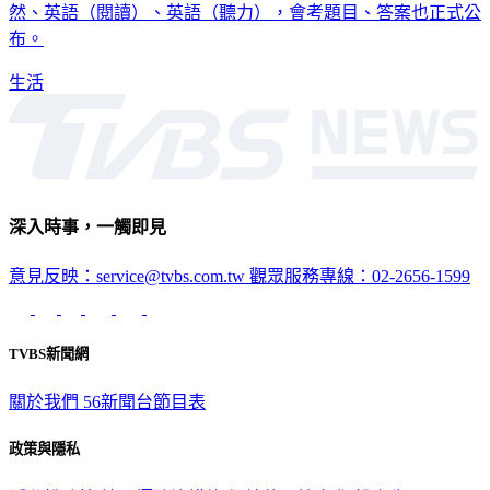
然、英語（閱讀）、英語（聽力），會考題目、答案也正式公
布。
生活
深入時事，一觸即見
意見反映：service@tvbs.com.tw
觀眾服務專線：02-2656-1599
TVBS新聞網
關於我們
56新聞台節目表
政策與隱私