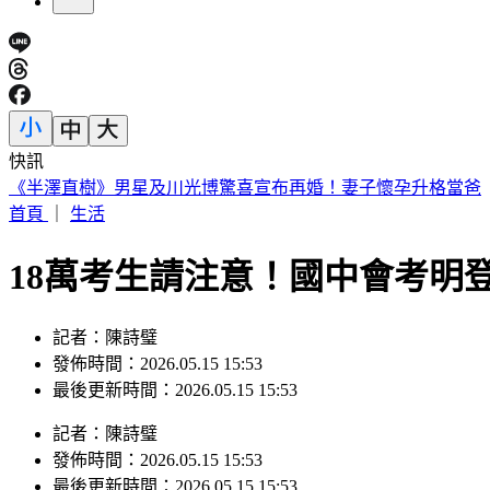
快訊
台中今晚送肉粽！恰逢王功漁火節 喪家急喊「莫恐慌」曝送
首頁
｜
生活
18萬考生請注意！國中會考明
記者：陳詩璧
發佈時間：2026.05.15 15:53
最後更新時間：2026.05.15 15:53
記者
：
陳詩璧
發佈時間：
2026.05.15 15:53
最後更新時間：
2026.05.15 15:53