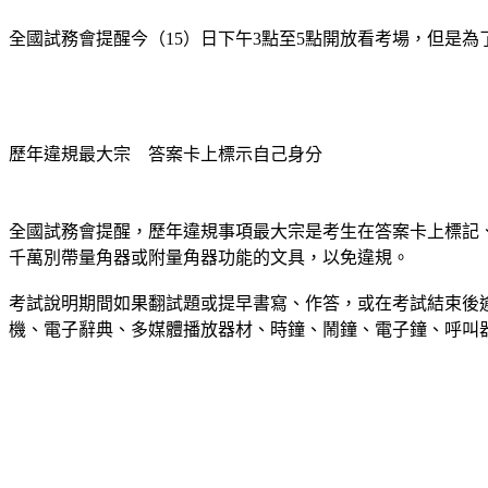
全國試務會提醒今（15）日下午3點至5點開放看考場，但是
歷年違規最大宗　答案卡上標示自己身分
全國試務會提醒，歷年違規事項最大宗是考生在答案卡上標記
千萬別帶量角器或附量角器功能的文具，以免違規。
考試說明期間如果翻試題或提早書寫、作答，或在考試結束後
機、電子辭典、多媒體播放器材、時鐘、鬧鐘、電子鐘、呼叫