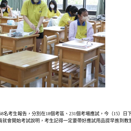
,868名考生報告，分別在18個考區、231個考場應試，今（15
務人員就會開始考試說明，考生記得一定要帶好應試用品提早進到教