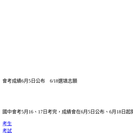
會考成績6月5日公布　6/18選填志願
國中會考5月16、17日考完，成績會在6月5日公布、6月18日
考生
考試