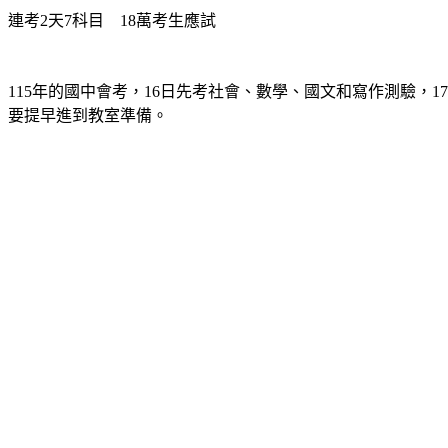
連考2天7科目　18萬考生應試
115年的國中會考，16日先考社會、數學、國文和寫作測驗，1
要提早進到教室準備。