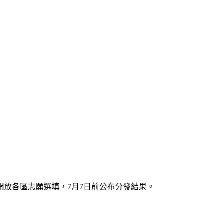
起開放各區志願選填，7月7日前公布分發結果。