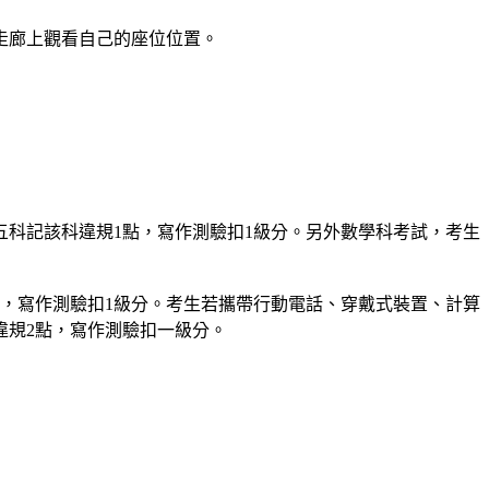
走廊上觀看自己的座位位置。
科記該科違規1點，寫作測驗扣1級分。另外數學科考試，考生
，寫作測驗扣1級分。考生若攜帶行動電話、穿戴式裝置、計算
違規2點，寫作測驗扣一級分。