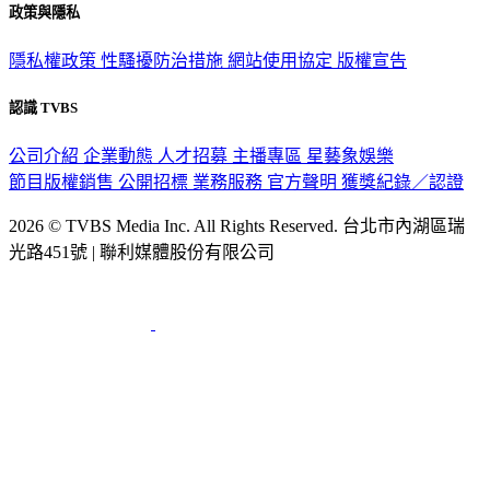
隱私權政策
性騷擾防治措施
網站使用協定
版權宣告
認識 TVBS
公司介紹
企業動態
人才招募
主播專區
星藝象娛樂
節目版權銷售
公開招標
業務服務
官方聲明
獲獎紀錄／認證
2026 © TVBS Media Inc. All Rights Reserved. 台北市內湖區瑞
光路451號 | 聯利媒體股份有限公司