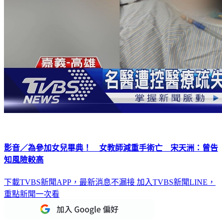
影音／為參加女兒畢典！ 女教師減重手術亡 宋天洲：曾告
知風險較高
下載TVBS新聞APP，最新消息不漏接
加入TVBS新聞LINE，
重點新聞一次看