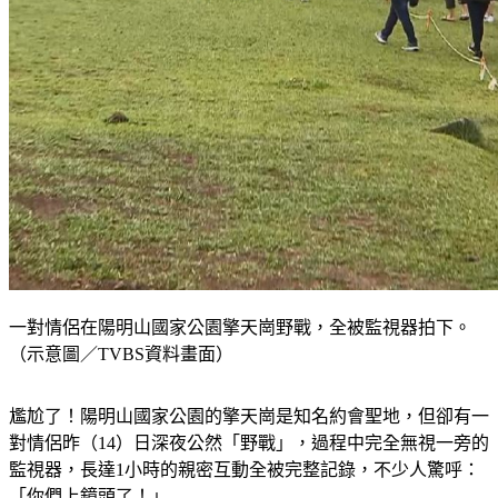
一對情侶在陽明山國家公園擎天崗野戰，全被監視器拍下。
（示意圖／TVBS資料畫面）
尷尬了！陽明山國家公園的擎天崗是知名約會聖地，但卻有一
對情侶昨（14）日深夜公然「野戰」，過程中完全無視一旁的
監視器，長達1小時的親密互動全被完整記錄，不少人驚呼：
「你們上鏡頭了！」