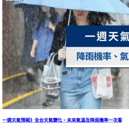
一週天氣預報》全台天氣變化、未來氣溫及降雨機率一次看