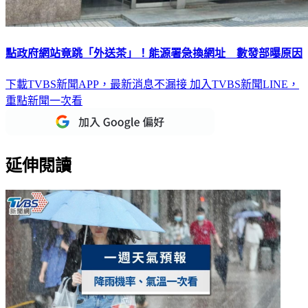
點政府網站竟跳「外送茶」！能源署急換網址 數發部曝原因
下載TVBS新聞APP，最新消息不漏接
加入TVBS新聞LINE，
重點新聞一次看
延伸閱讀