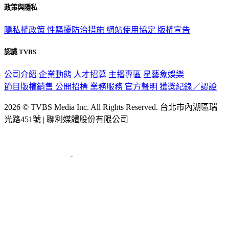
隱私權政策
性騷擾防治措施
網站使用協定
版權宣告
認識 TVBS
公司介紹
企業動態
人才招募
主播專區
星藝象娛樂
節目版權銷售
公開招標
業務服務
官方聲明
獲獎紀錄／認證
2026 © TVBS Media Inc. All Rights Reserved. 台北市內湖區瑞
光路451號 | 聯利媒體股份有限公司