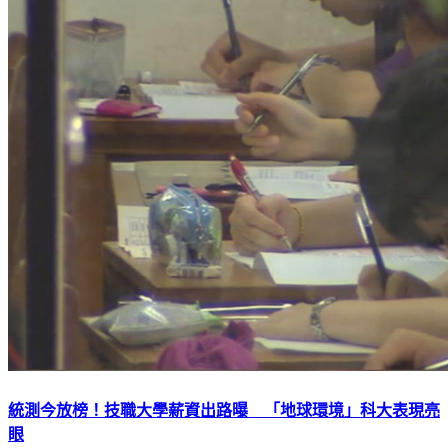
統測今放榜！技職大學薪資出路曝 「地球環境」科大表現亮
眼