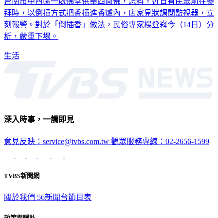
拜時，以倒插方式把香插進香爐內，店家見狀調閱監視器，立
刻報警。對於「倒插香」做法，民俗專家楊登嵙今（14日）分
析，嚴重下場。
生活
深入時事，一觸即見
意見反映：service@tvbs.com.tw
觀眾服務專線：02-2656-1599
TVBS新聞網
關於我們
56新聞台節目表
政策與隱私