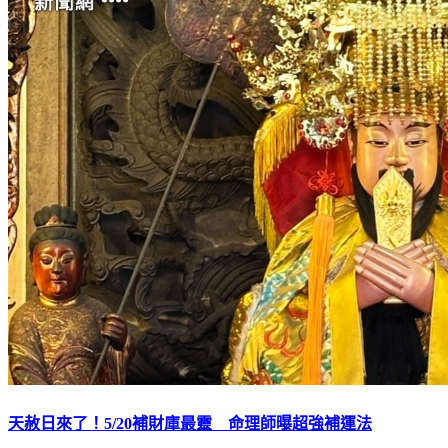
天赦日來了！5/20補財庫最靈 命理師曝超強補運法