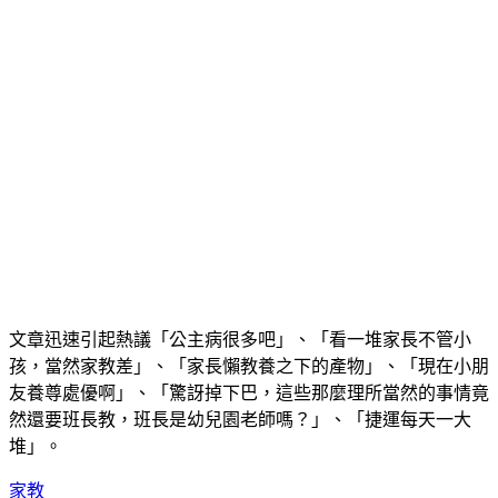
文章迅速引起熱議「公主病很多吧」、「看一堆家長不管小
孩，當然家教差」、「家長懶教養之下的產物」、「現在小朋
友養尊處優啊」、「驚訝掉下巴，這些那麼理所當然的事情竟
然還要班長教，班長是幼兒園老師嗎？」、「捷運每天一大
堆」。
家教
打噴嚏