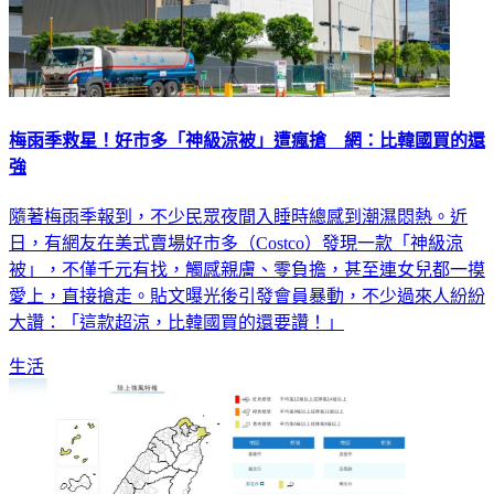
梅雨季救星！好市多「神級涼被」遭瘋搶 網：比韓國買的還
強
隨著梅雨季報到，不少民眾夜間入睡時總感到潮濕悶熱。近
日，有網友在美式賣場好市多（Costco）發現一款「神級涼
被」，不僅千元有找，觸感親膚、零負擔，甚至連女兒都一摸
愛上，直接搶走。貼文曝光後引發會員暴動，不少過來人紛紛
大讚：「這款超涼，比韓國買的還要讚！」
生活