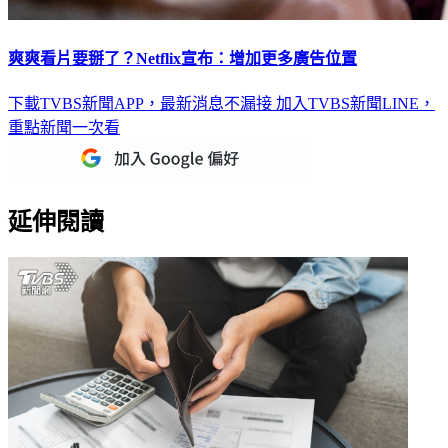
爽爽看片要掰了？Netflix宣布：增加更多廣告位置
下載TVBS新聞APP，最新消息不漏接
加入TVBS新聞LINE，
重點新聞一次看
延伸閱讀