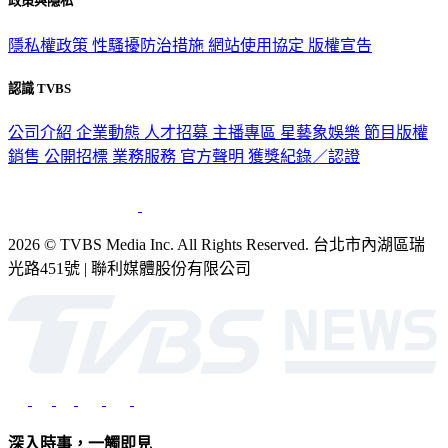
隱私權政策
性騷擾防治措施
網站使用協定
版權宣告
認識 TVBS
公司介紹
企業動態
人才招募
主播專區
星藝象娛樂
節目版權
銷售
公開招標
業務服務
官方聲明
獲獎紀錄／認證
2026 © TVBS Media Inc. All Rights Reserved. 台北市內湖區瑞
光路451號 | 聯利媒體股份有限公司
深入時事，一觸即見