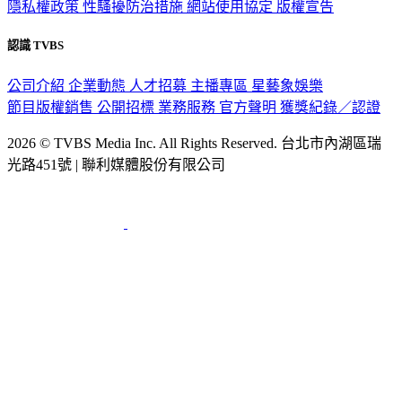
隱私權政策
性騷擾防治措施
網站使用協定
版權宣告
認識 TVBS
公司介紹
企業動態
人才招募
主播專區
星藝象娛樂
節目版權銷售
公開招標
業務服務
官方聲明
獲獎紀錄／認證
2026 © TVBS Media Inc. All Rights Reserved. 台北市內湖區瑞
光路451號 | 聯利媒體股份有限公司