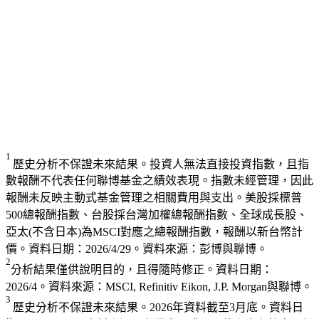
1 
歷史分析不保證未來結果。投資人無法直接投資指數，且指
數報酬不代表任何聯博基金之績效表現。指數未經管理，因此
報酬未反映主動式基金管理之相關費用與支出。
美股採標普
500總報酬指數、台股採台灣加權總報酬指數、全球成長股、
亞太(不含日本)為MSCI對應之總報酬指數，報酬以新台幣計
價。資料日期：2026/4/29。資料來源：彭博與聯博。
2
分析結果僅供說明目的，且得隨時修正。
資料日期：
2026/4。資料來源：MSCI, Refinitiv Eikon, J.P. Morgan與聯博。
3 
歷史分析不保證未來結果。
2026年資料截至3月底。資料日