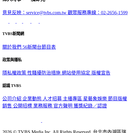
意見反映：service@tvbs.com.tw
觀眾服務專線：02-2656-1599
TVBS新聞網
關於我們
56新聞台節目表
政策與隱私
隱私權政策
性騷擾防治措施
網站使用協定
版權宣告
認識 TVBS
公司介紹
企業動態
人才招募
主播專區
星藝象娛樂
節目版權
銷售
公開招標
業務服務
官方聲明
獲獎紀錄／認證
2026 © TVBS Media Inc. All Rights Reserved. 台北市內湖區瑞