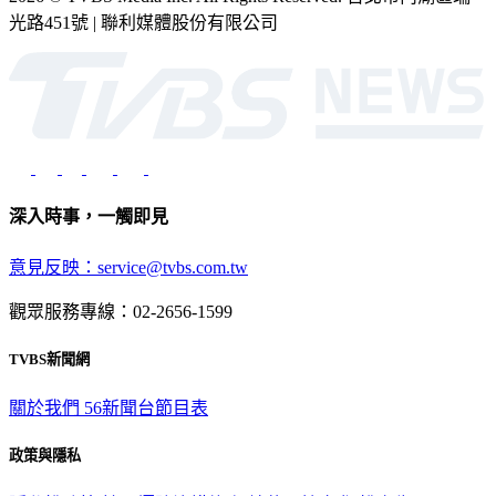
光路451號 | 聯利媒體股份有限公司
深入時事，一觸即見
意見反映：service@tvbs.com.tw
觀眾服務專線：02-2656-1599
TVBS新聞網
關於我們
56新聞台節目表
政策與隱私