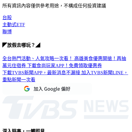
所有資訊內容僅供參考用途，不構成任何投資建議
台股
主動式ETF
聯博
◤放假去哪玩？◢
全台熱門活動、人氣攻略一次看！
高雄美食優惠開搶！再抽
萬元住宿券
下載食尚玩家APP！免費領取優惠券
下載TVBS新聞APP，最新消息不漏接
加入TVBS新聞LINE，
重點新聞一次看
深入時事，一觸即見