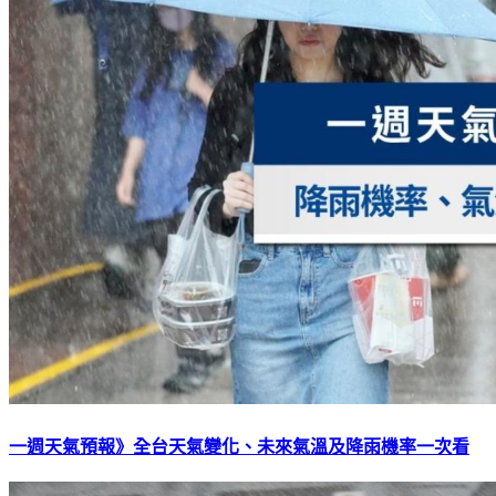
一週天氣預報》全台天氣變化、未來氣溫及降雨機率一次看