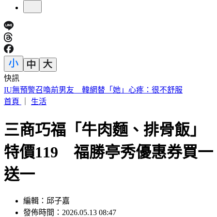
快訊
中國出入境新規將上路 陸委會曝「這類人」最危險
首頁
｜
生活
三商巧福「牛肉麵、排骨飯」
特價119 福勝亭秀優惠券買一
送一
編輯：邱子嘉
發佈時間：2026.05.13 08:47