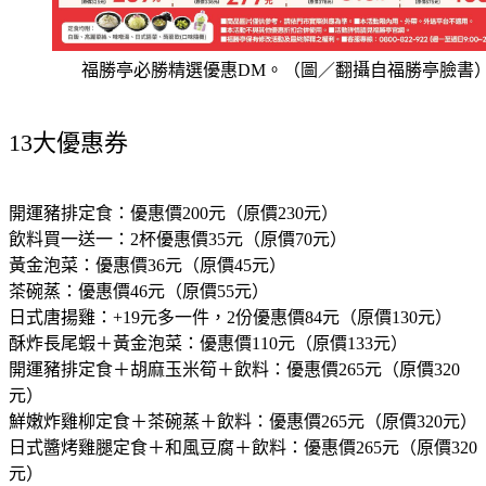
福勝亭必勝精選優惠DM。（圖／翻攝自福勝亭臉書
13大優惠券
開運豬排定食：
優惠價200元（原價230元）
飲料買一送一
：2杯優惠價35元（原價70元）
黃金泡菜：
優惠價36元（原價45元）
茶碗蒸：
優惠價46元（原價55元）
日式唐揚雞：
+19元多一件，2份優惠價84元（原價130元）
酥炸長尾蝦＋黃金泡菜：
優惠價110元（原價133元）
開運豬排定食＋胡麻玉米筍＋飲料：
優惠價265元（原價320
元）
鮮嫩炸雞柳定食＋茶碗蒸＋飲料：
優惠價265元（原價320元）
日式醬烤雞腿定食＋和風豆腐＋飲料：
優惠價265元（原價320
元）