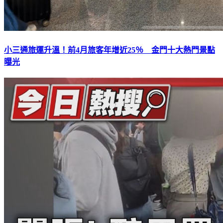
小三通旅運升溫！前4月旅客年增近25％ 金門十大熱門景點
曝光