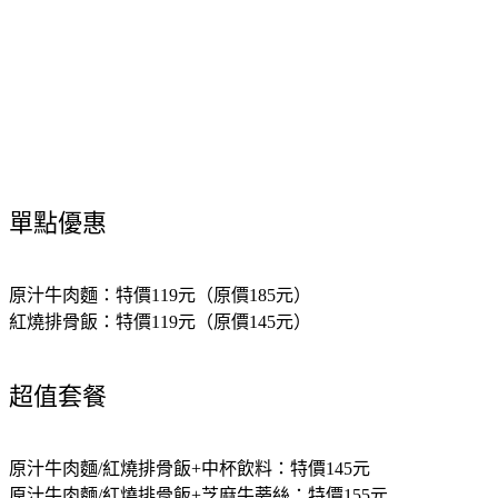
單點優惠
原汁牛肉麵：
特價119元（原價185元）
紅燒排骨飯：
特價119元（原價145元）
超值套餐
原汁牛肉麵/紅燒排骨飯+中杯飲料：
特價145元
原汁牛肉麵/紅燒排骨飯+芝麻牛蒡絲：
特價155元