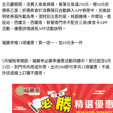
生日慶期間，消費入會員條碼，單筆交易滿250元，贈50元折
價券乙張；折價券會於消費隔日自動歸入APP券匣中，兌換說
明依券面所載為準。須特別注意的是，桃園機場、中壢站、南
投站、西螺北、西螺南、新營南門市不配合三商i美食卡APP
活動，優惠詳情請見APP活動說明。
福勝亭推13項優惠！買一送一、加19元多一件
5月報稅季開跑，福勝亭必勝季優惠活動持續中！即日起至6月
23日，到門市內用或外帶，出示DM即可享共13項優惠，不過
外送或線上訂購不適用。