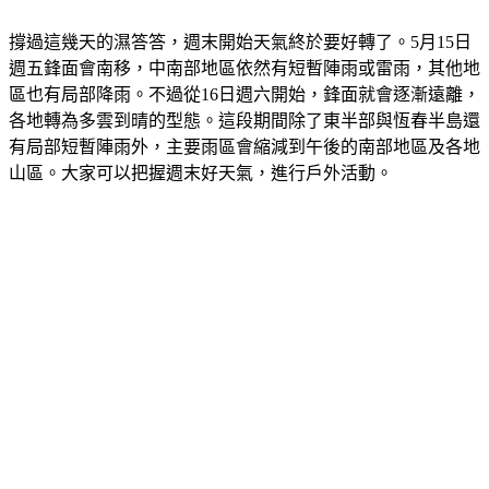
撐過這幾天的濕答答，週末開始天氣終於要好轉了。5月15日
週五鋒面會南移，中南部地區依然有短暫陣雨或雷雨，其他地
區也有局部降雨。不過從16日週六開始，鋒面就會逐漸遠離，
各地轉為多雲到晴的型態。這段期間除了東半部與恆春半島還
有局部短暫陣雨外，主要雨區會縮減到午後的南部地區及各地
山區。大家可以把握週末好天氣，進行戶外活動。