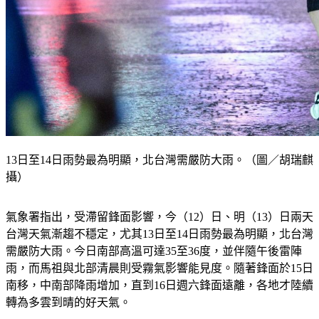
13日至14日雨勢最為明顯，北台灣需嚴防大雨。（圖／胡瑞麒
攝）
氣象署指出，受滯留鋒面影響，今（12）日、明（13）日兩天
台灣天氣漸趨不穩定，尤其13日至14日雨勢最為明顯，北台灣
需嚴防大雨。今日南部高溫可達35至36度，並伴隨午後雷陣
雨，而馬祖與北部清晨則受霧氣影響能見度。隨著鋒面於15日
南移，中南部降雨增加，直到16日週六鋒面遠離，各地才陸續
轉為多雲到晴的好天氣。