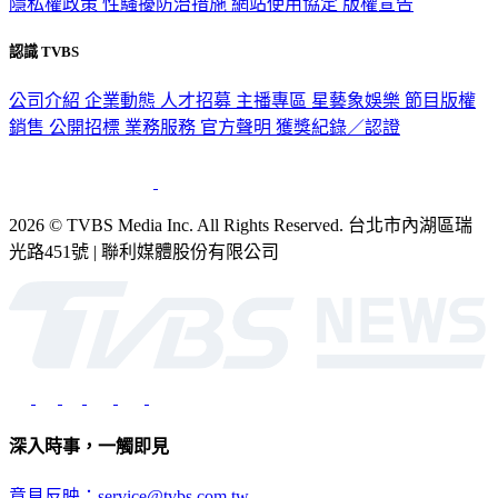
隱私權政策
性騷擾防治措施
網站使用協定
版權宣告
認識 TVBS
公司介紹
企業動態
人才招募
主播專區
星藝象娛樂
節目版權
銷售
公開招標
業務服務
官方聲明
獲獎紀錄／認證
2026 © TVBS Media Inc. All Rights Reserved. 台北市內湖區瑞
光路451號 | 聯利媒體股份有限公司
深入時事，一觸即見
意見反映：service@tvbs.com.tw