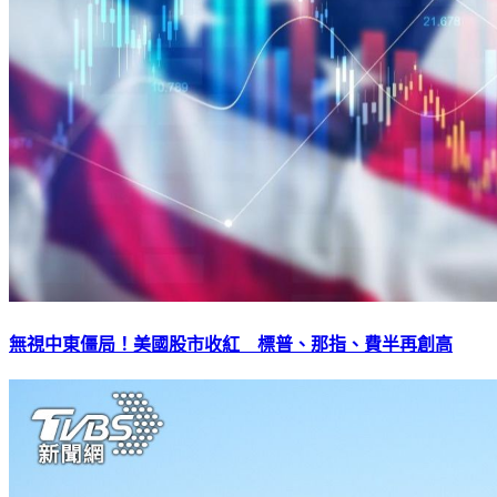
無視中東僵局！美國股市收紅 標普、那指、費半再創高