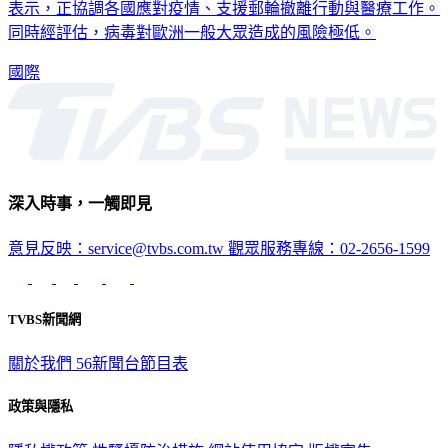
表示，正協調各國應對疫情、支援郵輪撤離行動與醫療工作。
同時經評估，病毒對歐洲一般大眾造成的風險極低。
國際
深入時事，一觸即見
意見反映：service@tvbs.com.tw
觀眾服務專線：02-2656-1599
TVBS新聞網
關於我們
56新聞台節目表
政策與隱私