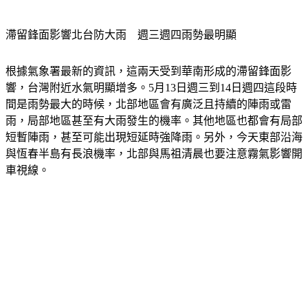
滯留鋒面影響北台防大雨　週三週四雨勢最明顯
根據氣象署最新的資訊，這兩天受到華南形成的滯留鋒面影
響，台灣附近水氣明顯增多。5月13日週三到14日週四這段時
間是雨勢最大的時候，北部地區會有廣泛且持續的陣雨或雷
雨，局部地區甚至有大雨發生的機率。其他地區也都會有局部
短暫陣雨，甚至可能出現短延時強降雨。另外，今天東部沿海
與恆春半島有長浪機率，北部與馬祖清晨也要注意霧氣影響開
車視線。