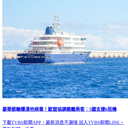
豪華郵輪爆漢他病毒！歐盟協調撤離乘客：5國支援6班機
下載TVBS新聞APP，最新消息不漏接
加入TVBS新聞LINE，