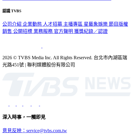
認識 TVBS
公司介紹
企業動態
人才招募
主播專區
星藝象娛樂
節目版權
銷售
公開招標
業務服務
官方聲明
獲獎紀錄／認證
2026 © TVBS Media Inc. All Rights Reserved. 台北市內湖區瑞
光路451號 | 聯利媒體股份有限公司
深入時事，一觸即見
意見反映：service@tvbs.com.tw