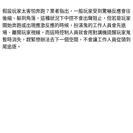
假設玩家太害怕奔跑？業者指出，一般玩家受到驚嚇反應會往
後縮、躲到角落，這種狀況下中控不會出聲阻止，但若是玩家
開始奔跑或出現應激反應的時候，扮演鬼的工作人員會先退
場、離開玩家視線，而這時控制人員就會用對講機提醒玩家鬼
暫時消失，趕緊想辦法去下一個空間，不會讓工作人員從頭到
尾追逐。