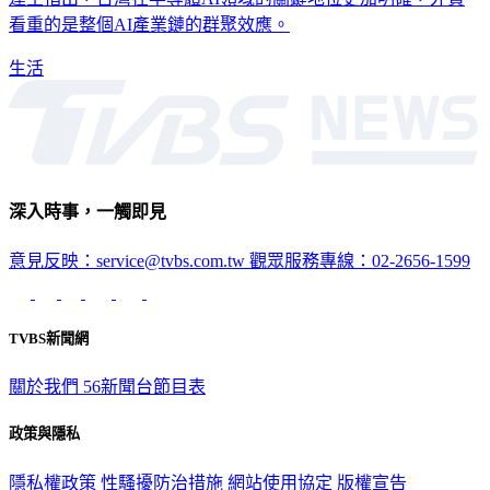
看重的是整個AI產業鏈的群聚效應。
生活
深入時事，一觸即見
意見反映：service@tvbs.com.tw
觀眾服務專線：02-2656-1599
TVBS新聞網
關於我們
56新聞台節目表
政策與隱私
隱私權政策
性騷擾防治措施
網站使用協定
版權宣告