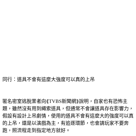
同行：道具不會有這麼大強度可以真的上吊
匿名密室逃脫業者向⟪TVBS新聞網⟫說明，自家也有恐怖主
題，雖然沒有用到繩索道具，但通常不會讓道具存在影響力，
假設有設計上吊劇情，使用的道具不會有這麼大的強度可以真
的上吊，還是以演戲為主，有追逐環節，也會請玩家不要奔
跑，照流程走到指定地方就好。