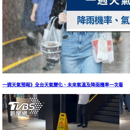
一週天氣預報》全台天氣變化、未來氣溫及降雨機率一次看