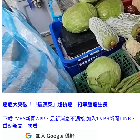
癌症大突破！「這蔬菜」超抗癌 打擊腫瘤生長
下載TVBS新聞APP，最新消息不漏接
加入TVBS新聞LINE，
重點新聞一次看