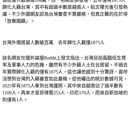
歸化入籍台灣，其中有超過半數是越南人。貼文曝光後引發熱
議，不少外國網友認為台灣審查不算嚴格，但真正難的在於得
「放棄國籍」。
台灣外僑居留人數破百萬　去年歸化入籍僅1875人
該名網友在國外論壇Reddit上發文指出，台灣目前面臨低生育
率及軍事人力的危機，雖然有不少外籍人士在台居留，不過去
年實際歸化入籍的僅有1875人，這也讓他感到十分驚訝，直呼
沒想到台灣的入籍審查如此嚴格。從他曬出的統計數據可見，
2025年有1875人拿到台灣護照，其中來自越南佔了過半數有
1100人，再來才是菲律賓253人、印尼170人，而來自新加坡的
則僅有1人。