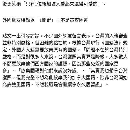
外國網友曝勸退「1關鍵」：不是審查困難
貼文一出引發討論，不少國外網友留言表示，台灣的入籍審查
並非特別嚴格，但困難的點在於，根據台灣現行《國籍法》規
定，外國人入籍需要放棄原有的國籍，「問題不在於台灣特別
嚴格，而是對很多人來說，台灣護照其實算是降級，大多數人
不願意放棄他們西方國家的護照，因為那些免簽的國家更
多」、「放棄國籍對他們來說沒好處」、「其實我也想拿台灣
護照，但我完全不想為此放棄我的加拿大國籍，除非台灣開始
允許雙重國籍，不然我還是會繼續拿永久居留證」。