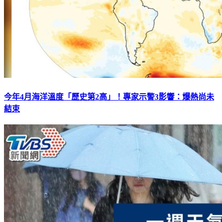
今年4月海洋溫度「歷史第2高」！專家示警3影響：爆熱尚未
結束