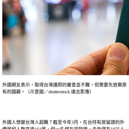
外國網友表示，取得台灣護照的審查並不難，但需要先放棄原
有的國籍。（示意圖／shutterstock 達志影像）
外國人想變台灣人超難？截至今年3月，在台持有居留證的外
僑居留人數高達104萬，但一名網友卻發現，去年僅有1875人